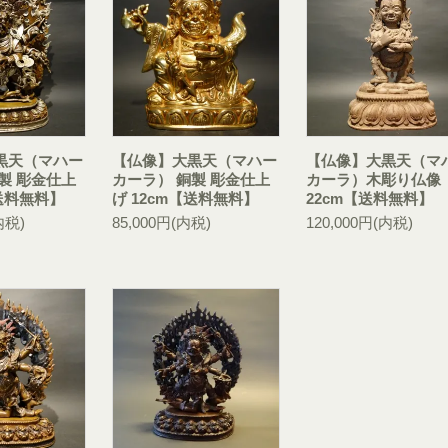
黒天（マハー
【仏像】大黒天（マハー
【仏像】大黒天（マ
製 彫金仕上
カーラ） 銅製 彫金仕上
カーラ）木彫り仏像
【送料無料】
げ 12cm【送料無料】
22cm【送料無料】
内税)
85,000円(内税)
120,000円(内税)