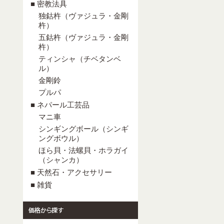
■ 密教法具
独鈷杵（ヴァジュラ・金剛
杵）
五鈷杵（ヴァジュラ・金剛
杵）
ティンシャ（チベタンベ
ル）
金剛鈴
プルパ
■ ネパール工芸品
マニ車
シンギングボール（シンギ
ングボウル）
ほら貝・法螺貝・ホラガイ
（シャンカ）
■ 天然石・アクセサリー
■ 雑貨