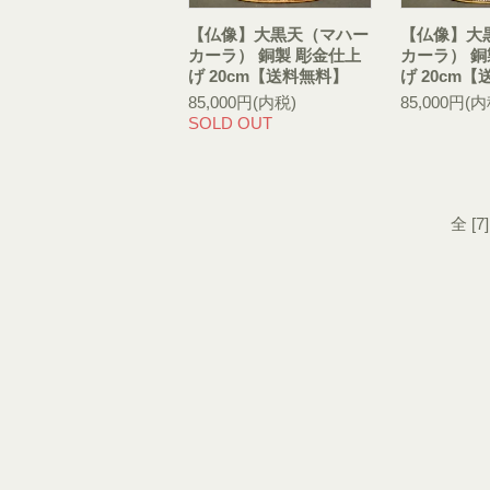
【仏像】大黒天（マハー
【仏像】大
カーラ） 銅製 彫金仕上
カーラ） 銅
げ 20cm【送料無料】
げ 20cm
85,000円(内税)
85,000円(内
SOLD OUT
全 [