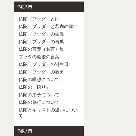
仏陀（ブッダ）とは
仏陀（ブッダ）と釈迦の違い
仏陀（ブッダ）の生涯
仏陀（ブッダ）の言葉
仏陀の言葉（名言）集
ブッダの最後の言葉
仏陀（ブッダ）の誕生日
仏陀（ブッダ）の教え
仏陀の瞑想について
仏陀の「悟り」
仏陀の弟子について
仏陀の修行について
仏陀とキリストの違いについ
て