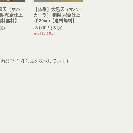
黒天（マハー
【仏像】大黒天（マハー
製 彫金仕上
カーラ） 銅製 彫金仕上
【送料無料】
げ 20cm【送料無料】
税)
85,000円(内税)
SOLD OUT
7] 商品中 [1-7] 商品を表示しています