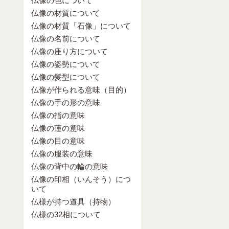
仏像の色について
仏像の材質について
仏像の材質「石像」について
仏像の名前について
仏像の座り方について
仏像の姿勢について
仏像の髪型について
仏像が作られる意味（目的）
仏像の手の形の意味
仏像の指の意味
仏像の蓮の意味
仏像の目の意味
仏像の服装の意味
仏像の背中の輪の意味
仏像の印相（いんそう）につ
いて
仏様が持つ道具（持物）
仏様の32相について