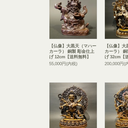
【仏像】大黒天（マハー
【仏像】大
カーラ） 銅製 彫金仕上
カーラ） 銅
げ 12cm【送料無料】
げ 32cm
55,000円(内税)
200,000円(