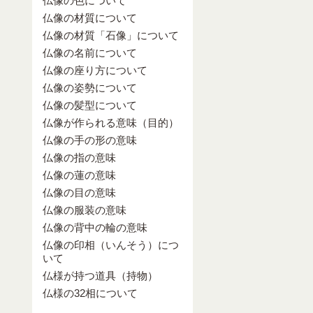
仏像の色について
仏像の材質について
仏像の材質「石像」について
仏像の名前について
仏像の座り方について
仏像の姿勢について
仏像の髪型について
仏像が作られる意味（目的）
仏像の手の形の意味
仏像の指の意味
仏像の蓮の意味
仏像の目の意味
仏像の服装の意味
仏像の背中の輪の意味
仏像の印相（いんそう）につ
いて
仏様が持つ道具（持物）
仏様の32相について