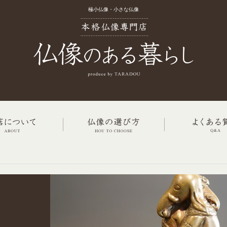
極小仏像・小さな仏像