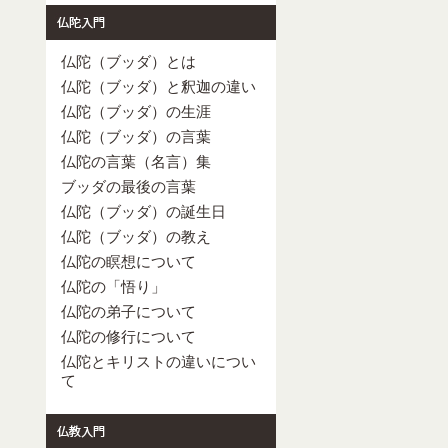
仏陀（ブッダ）とは
仏陀（ブッダ）と釈迦の違い
仏陀（ブッダ）の生涯
仏陀（ブッダ）の言葉
仏陀の言葉（名言）集
ブッダの最後の言葉
仏陀（ブッダ）の誕生日
仏陀（ブッダ）の教え
仏陀の瞑想について
仏陀の「悟り」
仏陀の弟子について
仏陀の修行について
仏陀とキリストの違いについ
て