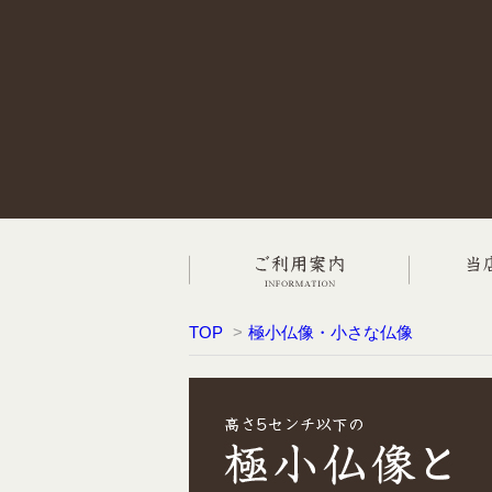
TOP
>
極小仏像・小さな仏像