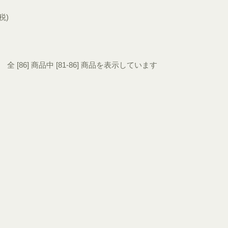
税)
全 [86] 商品中 [81-86] 商品を表示しています