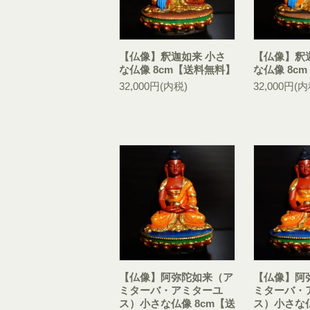
【仏像】釈迦如来 小さ
【仏像】釈
な仏像 8cm【送料無料】
な仏像 8c
32,000円(内税)
32,000円(内
【仏像】阿弥陀如来（ア
【仏像】阿
ミターバ・アミターユ
ミターバ・
ス）小さな仏像 8cm【送
ス）小さな仏