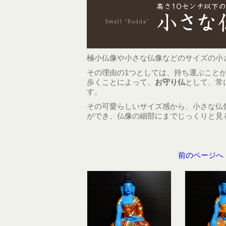
極小仏像や小さな仏像などのサイズの小
その理由の1つとしては、持ち運ぶこと
歩くことによって、
お守り仏
として、常
す。
その可愛らしいサイズ感から、小さな仏
ができ、仏像の細部にまでじっくりと見
前のページへ