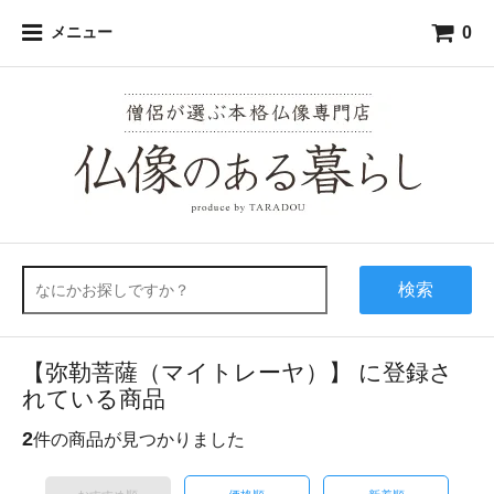
0
メニュー
検索
【弥勒菩薩（マイトレーヤ）】 に登録さ
れている商品
2
件の商品が見つかりました