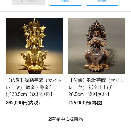
おすすめ順
価格順
新着順
【仏像】弥勒菩薩（マイト
【仏像】弥勒菩薩（マイト
レーヤ） 鍍金・彫金仕上
レーヤ） 彫金仕上げ
げ 23.5cm【送料無料】
28.5cm【送料無料】
262,000円(内税)
125,000円(内税)
2
1
2
商品中
-
商品