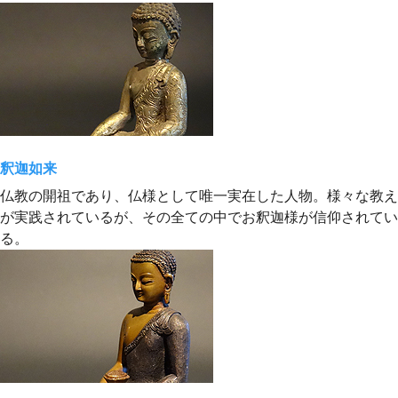
釈迦如来
仏教の開祖であり、仏様として唯一実在した人物。様々な教え
が実践されているが、その全ての中でお釈迦様が信仰されてい
る。