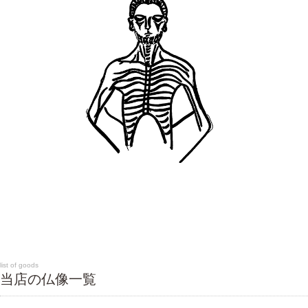
list of goods
当店の仏像一覧