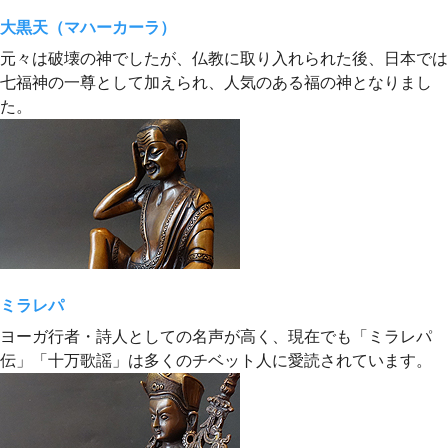
大黒天（マハーカーラ）
元々は破壊の神でしたが、仏教に取り入れられた後、日本では
七福神の一尊として加えられ、人気のある福の神となりまし
た。
ミラレパ
ヨーガ行者・詩人としての名声が高く、現在でも「ミラレパ
伝」「十万歌謡」は多くのチベット人に愛読されています。