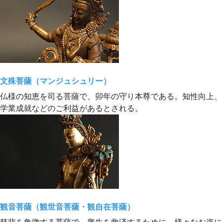
文殊菩薩（マンジュシュリー）
仏様の知恵を司る菩薩で、卯年の守り本尊である。知性向上、
学業成就などのご利益があるとされる。
観音菩薩（観世音菩薩・観自在菩薩）