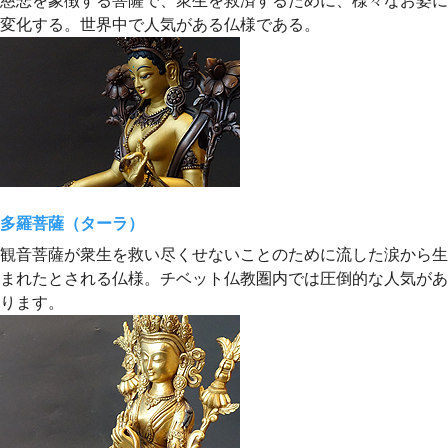
慈悲を象徴する菩薩で、衆生を救済するために、様々なお姿に
変化する。世界中で人気がある仏様である。
多羅菩薩（ターラ）
観音菩薩が衆生を救い尽くせないことのために流した涙から生
まれたとされる仏様。チベット仏教圏内では圧倒的な人気があ
ります。