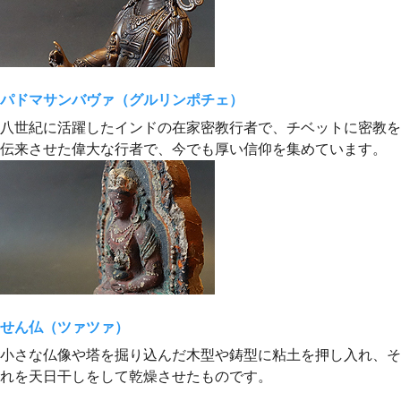
パドマサンバヴァ（グルリンポチェ）
八世紀に活躍したインドの在家密教行者で、チベットに密教を
伝来させた偉大な行者で、今でも厚い信仰を集めています。
せん仏（ツァツァ）
小さな仏像や塔を掘り込んだ木型や鋳型に粘土を押し入れ、そ
れを天日干しをして乾燥させたものです。