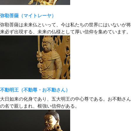
弥勒菩薩（マイトレーヤ）
弥勒菩薩は未来仏といって、今は私たちの世界にはいないが将
来必ず出現する、未来の仏様として厚い信仰を集めています。
不動明王（不動尊・お不動さん）
大日如来の化身であり、五大明王の中心尊である。お不動さん
の名で親しまれ、根強い信仰がある。