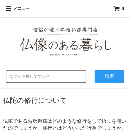
0
メニュー
検索
仏陀の修行について
仏陀であるお釈迦様はどのような修行をして悟りを開い
たのでしょうか。修行とはどういった行為でしょうか。