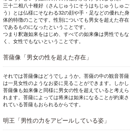
三十二相八十種好（さんじゅうにそうはちじゅうしゅご
う）とは仏様にそなわる32の顔や手・足などの優れた身
体的特徴のことです。性別についても男女を超えた存在
であるものになったということです。
つまり釈迦如来をはじめ、すべての如来像は男性でもな
く、女性でもないということです。
菩薩像「男女の性を超えた存在」
それでは菩薩像はどうでしょうか。菩薩の中の観音菩薩
は一見女性のようなお姿に見ることができます。しかし
菩薩像も如来像と同様に男女の性を超えていると考えら
れます。菩薩によっては将来は如来になることが約束さ
れている菩薩もおられるからです。
明王「男性の力をアピールしている姿」