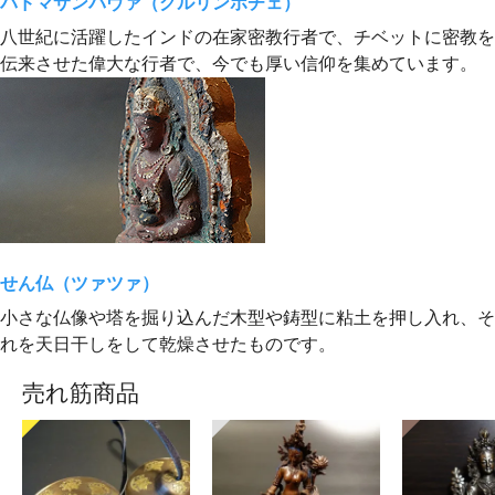
パドマサンバヴァ（グルリンポチェ）
八世紀に活躍したインドの在家密教行者で、チベットに密教を
伝来させた偉大な行者で、今でも厚い信仰を集めています。
せん仏（ツァツァ）
小さな仏像や塔を掘り込んだ木型や鋳型に粘土を押し入れ、そ
れを天日干しをして乾燥させたものです。
売れ筋商品