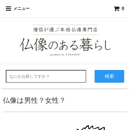
0
メニュー
検索
仏像は男性？女性？