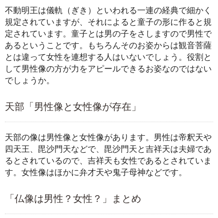
不動明王は儀軌（ぎき）といわれる一連の経典で細かく
規定されていますが、それによると童子の形に作ると規
定されています。童子とは男の子をさしますので男性で
あるということです。もちろんそのお姿からは観音菩薩
とは違って女性を連想する人はいないでしょう。役割と
して男性像の方が力をアピールできるお姿なのではない
でしょうか。
天部「男性像と女性像が存在」
天部の像は男性像と女性像があります。男性は帝釈天や
四天王、毘沙門天などで、毘沙門天と吉祥天は夫婦であ
るとされているので、吉祥天も女性であるとされていま
す。女性像はほかに弁才天や鬼子母神などです。
「仏像は男性？女性？」まとめ