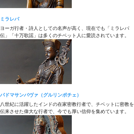
ミラレパ
ヨーガ行者・詩人としての名声が高く、現在でも「ミラレパ
伝」「十万歌謡」は多くのチベット人に愛読されています。
パドマサンバヴァ（グルリンポチェ）
八世紀に活躍したインドの在家密教行者で、チベットに密教を
伝来させた偉大な行者で、今でも厚い信仰を集めています。