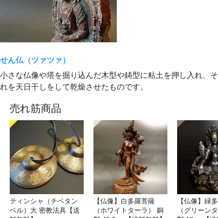
せん仏（ツァツァ）
小さな仏像や塔を掘り込んだ木型や鋳型に粘土を押し入れ、そ
れを天日干しをして乾燥させたものです。
売れ筋商品
ティンシャ（チベタン
【仏像】白多羅菩薩
【仏像】緑多
ベル）大 密教法具【送
（ホワイトターラ） 銅
（グリーンタ