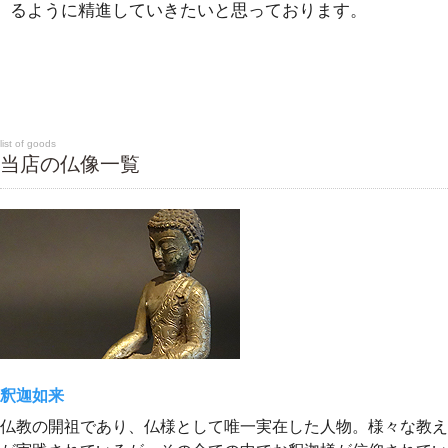
るように精進していきたいと思っております。
list of goods
当店の仏像一覧
釈迦如来
仏教の開祖であり、仏様として唯一実在した人物。様々な教え