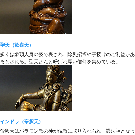
聖天（歓喜天）
多くは象頭人身の姿で表され、除災招福や子授けのご利益があ
るとされる。聖天さんと呼ばれ厚い信仰を集めている。
インドラ（帝釈天）
帝釈天はバラモン教の神が仏教に取り入れられ、護法神となっ