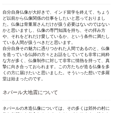
自分自身仏像が大好きで、インド留学を終えて、ちょう
ど以前から仏像関係の仕事をしたいと思っておりまし
た。仏像は骨董屋さんだけが扱う必要はないのではない
かと思いますし、仏像の専門知識を持ち、その拝み方
や、それをどれだけ愛しているか、という条件に満たし
ている人間が扱うべきだと思います。
自分自身その魅力に憑りつかれた人間であるのと、仏像
を造っている仏師の方々とお話をしていても非常に純粋
な方が多く、仏像制作に対して非常に情熱を持って、真
摯に向き合っておられます。この方たちが造る仏像を多
くの方に届けたいと思いました。そういった想いで多羅
堂は始まったのです。
ネパール大地震について
ネパールの木造仏像については、その多くは郊外の村に