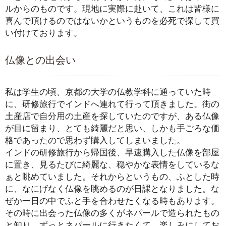
ルからのものです。現地に実際に赴いて、これは皆様に
喜んで頂けるのではないかというものを必死で探して買
い付けております。
仏像との出会い
私は学生の頃、京都の大学の仏教学科に通っていた時
に、研修旅行でインドへ連れて行って頂きました。街の
土産店で自分用の土産を探していたのですが、ある仏像
が目に留まり、とても綺麗だと思い、しかも手ごろな価
格であったので思わず購入してしまいました。
インドの研修旅行から帰国後、早速購入した仏像を部屋
に置き、見るたびに綺麗な、穏やかな表情をしているな
ぁと眺めていました。それからというもの、ふとした時
に、なにげなく仏像を眺めるのが日課となりました。な
ぜか一日の中でふと手を合わせたくなる時もあります。
その時に出会った仏像の多くがネパールで造られたもの
と知り、ずっとネパールに行きたくて、楽しみにしてお