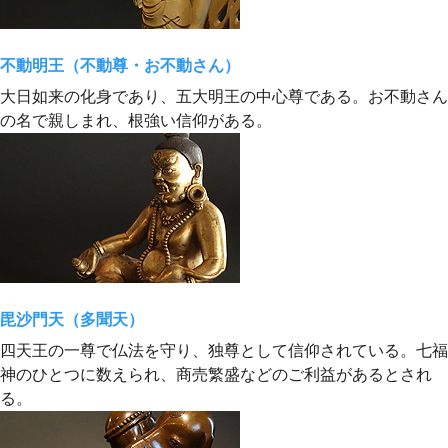
不動明王（不動尊・お不動さん）
大日如来の化身であり、五大明王の中心尊である。お不動さん
の名で親しまれ、根強い信仰がある。
毘沙門天（多聞天）
四天王の一尊で仏法を守り、独尊として信仰されている。七福
神のひとつに数えられ、商売繁盛などのご利益があるとされ
る。