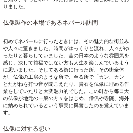
りました。
仏像製作の本場であるネパール訪問
初めてネパールに行ったときには、その魅力的な街並み
や人々に驚きました。時間がゆっくりと流れ、人々がゆ
ったりと暮らしていました。昔の日本のような雰囲気を
感じ、決して裕福ではない方も人生を楽しんでいるよう
に思いました。そしてある街に行った所、その街全体
が、仏像の工房のような所で、至る所で「カン、カン」
とたがねを打つ音が聞こえたり、貴石を仏像に埋める作
業をしていたりと大変魅力的でした。この町から毎日大
の仏像が地元の一般の方々をはじめ、僧侶や寺院、海外
に納められているという事実に興奮したのを覚えていま
す。
仏像に対する想い