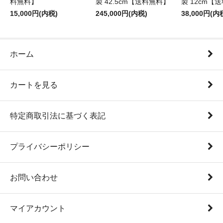
料無料】
製 42.5cm【送料無料】
製 12cm【
15,000円(内税)
245,000円(内税)
38,000円(内
ホーム
カートを見る
特定商取引法に基づく表記
プライバシーポリシー
お問い合わせ
マイアカウント