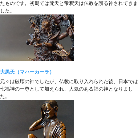
たものです。初期では梵天と帝釈天は仏教を護る神されてきま
した。
大黒天（マハーカーラ）
元々は破壊の神でしたが、仏教に取り入れられた後、日本では
七福神の一尊として加えられ、人気のある福の神となりまし
た。