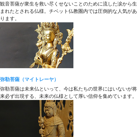
観音菩薩が衆生を救い尽くせないことのために流した涙から生
まれたとされる仏様。チベット仏教圏内では圧倒的な人気があ
ります。
弥勒菩薩（マイトレーヤ）
弥勒菩薩は未来仏といって、今は私たちの世界にはいないが将
来必ず出現する、未来の仏様として厚い信仰を集めています。