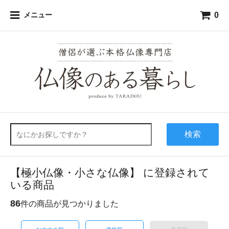
0
メニュー
検索
【極小仏像・小さな仏像】 に登録されて
いる商品
86
件の商品が見つかりました