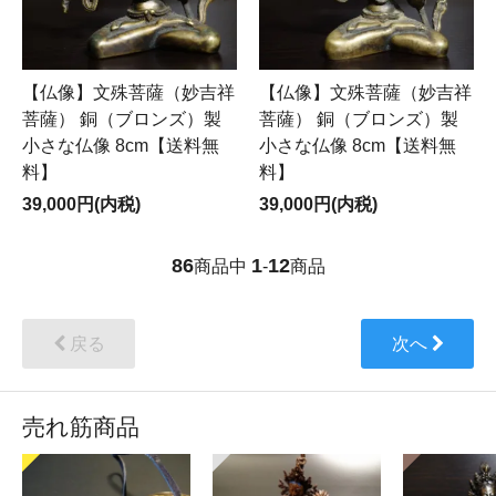
【仏像】文殊菩薩（妙吉祥
【仏像】文殊菩薩（妙吉祥
菩薩） 銅（ブロンズ）製
菩薩） 銅（ブロンズ）製
小さな仏像 8cm【送料無
小さな仏像 8cm【送料無
料】
料】
39,000円(内税)
39,000円(内税)
86
1
12
商品中
-
商品
戻る
次へ
売れ筋商品