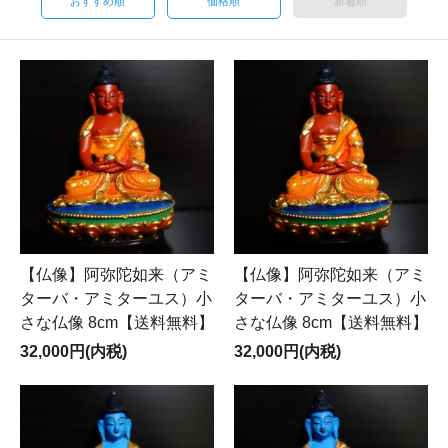
おすすめ順
価格順
新着順
【仏像】阿弥陀如来（アミ
【仏像】阿弥陀如来（アミ
ターバ・アミターユス）小
ターバ・アミターユス）小
さな仏像 8cm【送料無料】
さな仏像 8cm【送料無料】
32,000円(内税)
32,000円(内税)