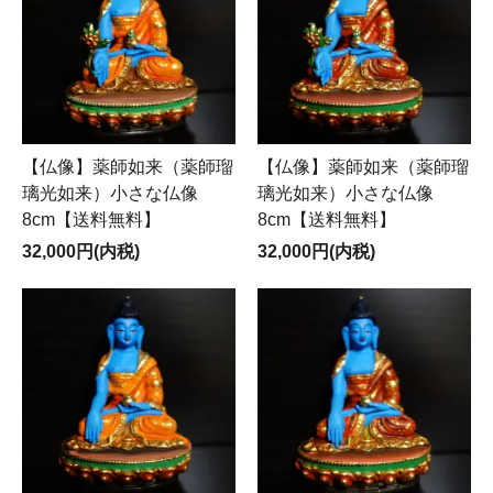
【仏像】薬師如来（薬師瑠
【仏像】薬師如来（薬師瑠
璃光如来）小さな仏像
璃光如来）小さな仏像
8cm【送料無料】
8cm【送料無料】
32,000円(内税)
32,000円(内税)