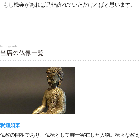
もし機会があれば是非訪れていただければと思います。
list of goods
当店の仏像一覧
釈迦如来
仏教の開祖であり、仏様として唯一実在した人物。様々な教え