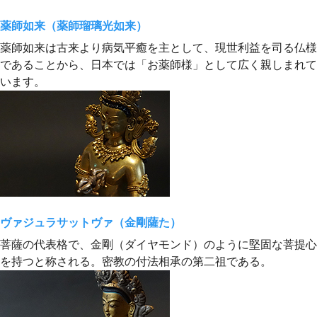
薬師如来（薬師瑠璃光如来）
薬師如来は古来より病気平癒を主として、現世利益を司る仏様
であることから、日本では「お薬師様」として広く親しまれて
います。
ヴァジュラサットヴァ（金剛薩た）
菩薩の代表格で、金剛（ダイヤモンド）のように堅固な菩提心
を持つと称される。密教の付法相承の第二祖である。