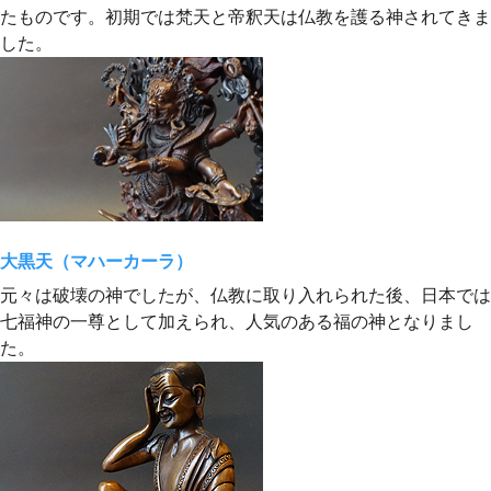
たものです。初期では梵天と帝釈天は仏教を護る神されてきま
した。
大黒天（マハーカーラ）
元々は破壊の神でしたが、仏教に取り入れられた後、日本では
七福神の一尊として加えられ、人気のある福の神となりまし
た。