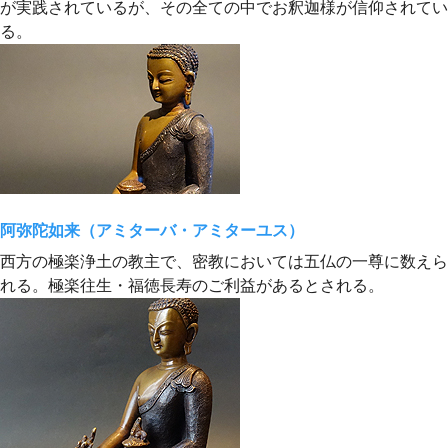
が実践されているが、その全ての中でお釈迦様が信仰されてい
る。
阿弥陀如来（アミターバ・アミターユス）
西方の極楽浄土の教主で、密教においては五仏の一尊に数えら
れる。極楽往生・福徳長寿のご利益があるとされる。