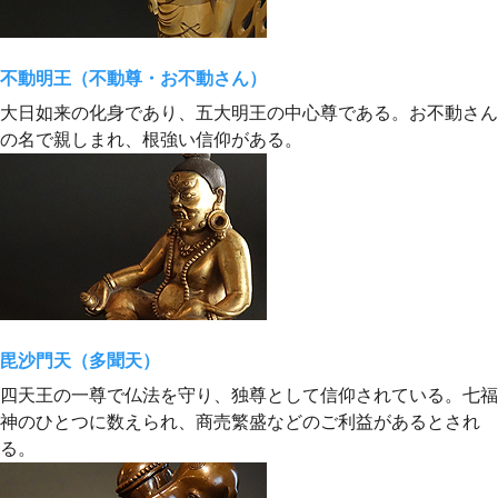
不動明王（不動尊・お不動さん）
大日如来の化身であり、五大明王の中心尊である。お不動さん
の名で親しまれ、根強い信仰がある。
毘沙門天（多聞天）
四天王の一尊で仏法を守り、独尊として信仰されている。七福
神のひとつに数えられ、商売繁盛などのご利益があるとされ
る。