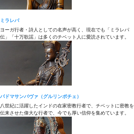
ミラレパ
ヨーガ行者・詩人としての名声が高く、現在でも「ミラレパ
伝」「十万歌謡」は多くのチベット人に愛読されています。
パドマサンバヴァ（グルリンポチェ）
八世紀に活躍したインドの在家密教行者で、チベットに密教を
伝来させた偉大な行者で、今でも厚い信仰を集めています。