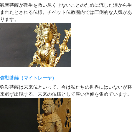
観音菩薩が衆生を救い尽くせないことのために流した涙から生
まれたとされる仏様。チベット仏教圏内では圧倒的な人気があ
ります。
弥勒菩薩（マイトレーヤ）
弥勒菩薩は未来仏といって、今は私たちの世界にはいないが将
来必ず出現する、未来の仏様として厚い信仰を集めています。