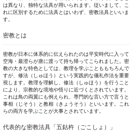
は異なり、独特な法具が用いられます。従いまして、こ
れに区別するために法具とはいわず、密教法具といいま
す。
密教とは
密教が日本に体系的に伝えられたのは平安時代に入って
空海・最澄らが唐に渡って持ち帰ってこられました。密
教の大きな特色としては、教理を学ぶことももちろんで
すが、修法（しゅほう）という実践的な儀礼作法を重要
視します。教理を理解し、修法（しゅほう）を行うこと
により、宗教的な境地や悟りに近づくとされています。
これは鳥の両翼にも例えられ、専門的な言い方で言うと
事相（じそう）と教相（きょうそう）といいます。これ
らの両方を学ぶことが大事とされています。
代表的な密教法具「五鈷杵（ごこしょ）」