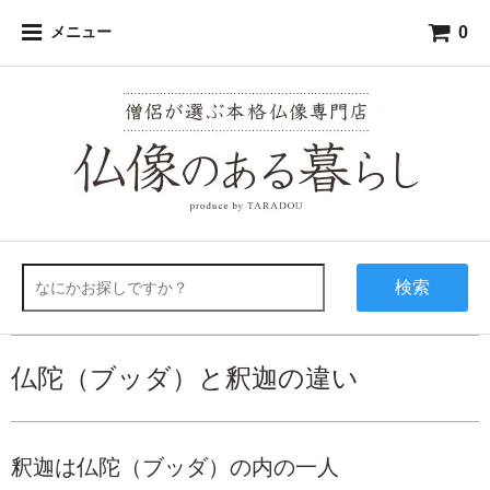
0
メニュー
検索
仏陀（ブッダ）と釈迦の違い
釈迦は仏陀（ブッダ）の内の一人