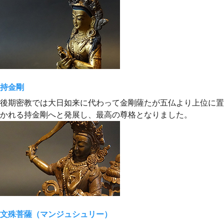
持金剛
後期密教では大日如来に代わって金剛薩たが五仏より上位に置
かれる持金剛へと発展し、最高の尊格となりました。
文殊菩薩（マンジュシュリー）