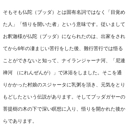
そもそも仏陀（ブッダ）とは固有名詞ではなく「目覚め
た人」「悟りを開いた者」という意味です。従いまして
お釈迦様が仏陀（ブッダ）になられたのは、出家をされ
てから6年の凄まじい苦行をした後、難行苦行では悟る
ことができないと知って、ナイランジャーナ河、「尼連
禅河 （にれんぜんが）」で沐浴をしました。そこを通
りかかった村娘のスジャータに乳粥を頂き、元気をとり
もどしたという伝説があります。そしてブッダガヤーの
菩提樹の木の下で深い瞑想に入り、悟りを開かれた後か
らであります。