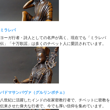
ミラレパ
ヨーガ行者・詩人としての名声が高く、現在でも「ミラレパ
伝」「十万歌謡」は多くのチベット人に愛読されています。
パドマサンバヴァ（グルリンポチェ）
八世紀に活躍したインドの在家密教行者で、チベットに密教を
伝来させた偉大な行者で、今でも厚い信仰を集めています。