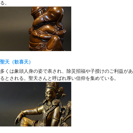
る。
聖天（歓喜天）
多くは象頭人身の姿で表され、除災招福や子授けのご利益があ
るとされる。聖天さんと呼ばれ厚い信仰を集めている。