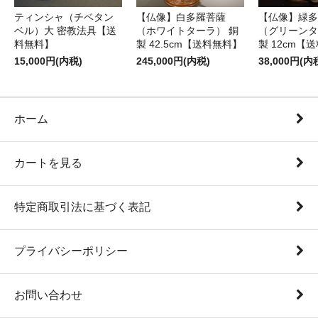
ティンシャ（チベタン
【仏像】白多羅菩薩
【仏像】緑多
ベル）大 密教法具【送
（ホワイトターラ） 銅
（グリーンタ
料無料】
製 42.5cm【送料無料】
製 12cm【
15,000円(内税)
245,000円(内税)
38,000円(内
ホーム
カートを見る
特定商取引法に基づく表記
プライバシーポリシー
お問い合わせ