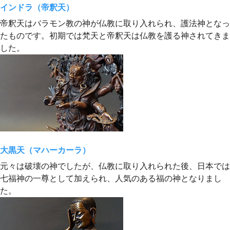
インドラ（帝釈天）
帝釈天はバラモン教の神が仏教に取り入れられ、護法神となっ
たものです。初期では梵天と帝釈天は仏教を護る神されてきま
した。
大黒天（マハーカーラ）
元々は破壊の神でしたが、仏教に取り入れられた後、日本では
七福神の一尊として加えられ、人気のある福の神となりまし
た。