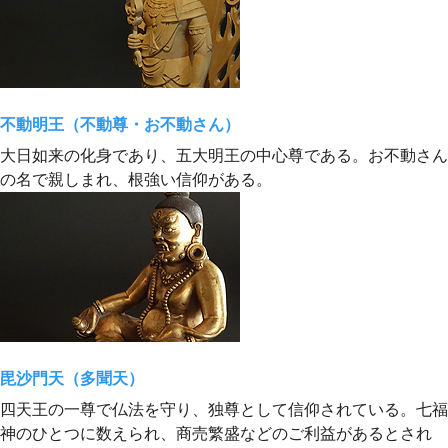
不動明王（不動尊・お不動さん）
大日如来の化身であり、五大明王の中心尊である。お不動さん
の名で親しまれ、根強い信仰がある。
毘沙門天（多聞天）
四天王の一尊で仏法を守り、独尊として信仰されている。七福
神のひとつに数えられ、商売繁盛などのご利益があるとされ