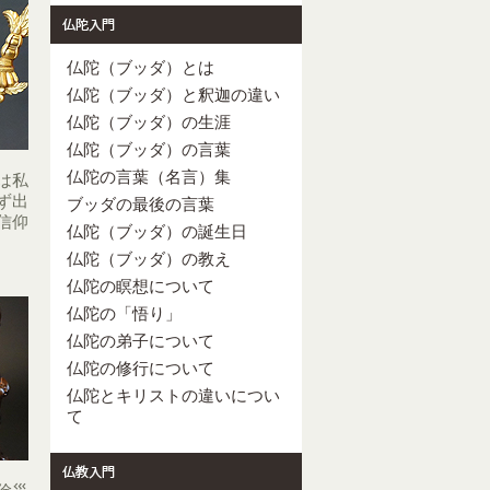
仏陀（ブッダ）とは
仏陀（ブッダ）と釈迦の違い
仏陀（ブッダ）の生涯
仏陀（ブッダ）の言葉
仏陀の言葉（名言）集
は私
ず出
ブッダの最後の言葉
信仰
仏陀（ブッダ）の誕生日
仏陀（ブッダ）の教え
仏陀の瞑想について
仏陀の「悟り」
仏陀の弟子について
仏陀の修行について
仏陀とキリストの違いについ
て