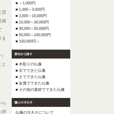
■ ～1,000円
■ 1,000～3,000円
に涅
■ 3,000～10,000円
絵画
■ 10,000～30,000円
■ 30,000～50,000円
で
■ 50,000～100,000円
りま
■ 100,000円～
い）
こと
■ 木彫りの仏像
■ 石でできた仏像
■ 土でできた仏像
■ 金属でできた仏像
■ その他の素材でできた仏像
から
を拝
仏像の大きさについて