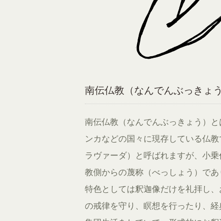
南伝仏教（なんでんぶっきょ
南伝仏教（なんでんぶっきょう）と
ンカなどの国々に現存している仏教
ラヴァーダ）と呼ばれますが、小乗
教側からの蔑称（べっしょう）であ
特色としては釈迦像だけを礼拝し、
の戒律を守り、瞑想を行ったり、経