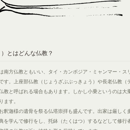
う）とはどんな仏教？
は南方仏教ともいい、タイ・カンボジア・ミャンマー・ス
です。上座部仏教（じょうざぶぶっきょう）や長老仏教（
仏教と呼ばれる場合もあります。しかし小乗というのは大
ります。
お釈迦様の遺骨を祭る仏塔崇拝も盛んです。出家は厳しく
典を学んで修行をし、托鉢（たくはつ）するなどして修行