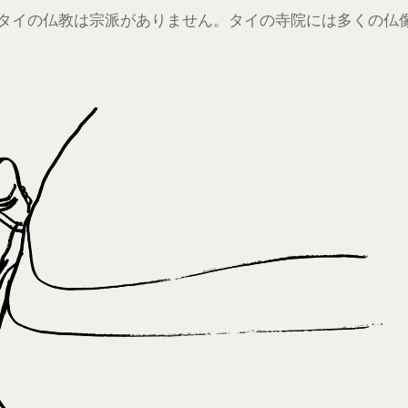
タイの仏教は宗派がありません。タイの寺院には多くの仏