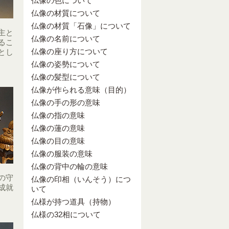
仏像の色について
仏像の材質について
仏像の材質「石像」について
主と
仏像の名前について
るこ
仏像の座り方について
とし
仏像の姿勢について
仏像の髪型について
仏像が作られる意味（目的）
仏像の手の形の意味
仏像の指の意味
仏像の蓮の意味
仏像の目の意味
仏像の服装の意味
仏像の背中の輪の意味
の守
仏像の印相（いんそう）につ
成就
いて
仏様が持つ道具（持物）
仏様の32相について