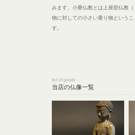
みます。小乗仏教とは上座部仏教（
物に対しての小さい乗り物というこ
す。
list of goods
当店の仏像一覧