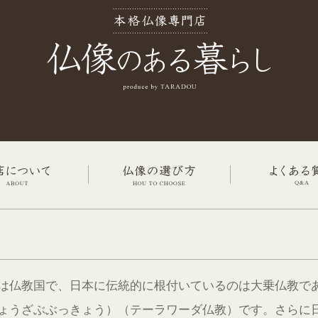
は仏教国で、日本に伝統的に根付いているのは大乗仏教で
ょうざぶぶっきょう）（テーラワーダ仏教）です。さらに