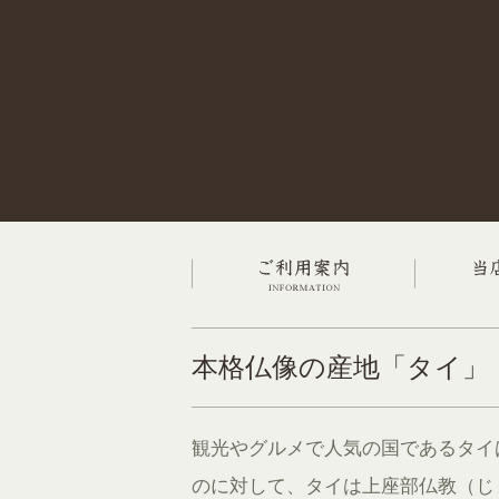
本格仏像の産地「タイ」
観光やグルメで人気の国であるタイ
のに対して、タイは上座部仏教（じ