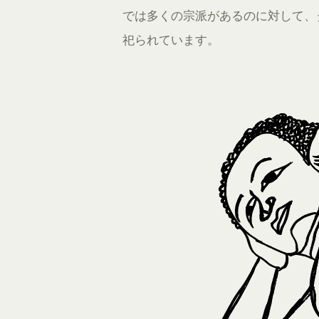
では多くの宗派があるのに対して、
祀られています。