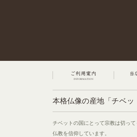
本格仏像の産地「チベッ
チベットの国にとって宗教は切って
仏教を信仰しています。