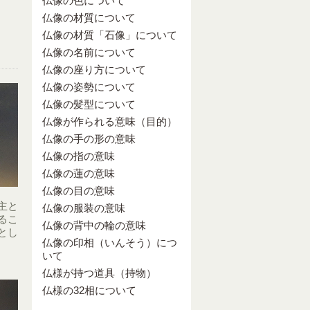
仏像の色について
仏像の材質について
仏像の材質「石像」について
仏像の名前について
仏像の座り方について
仏像の姿勢について
仏像の髪型について
仏像が作られる意味（目的）
仏像の手の形の意味
仏像の指の意味
仏像の蓮の意味
仏像の目の意味
主と
仏像の服装の意味
るこ
仏像の背中の輪の意味
とし
仏像の印相（いんそう）につ
いて
仏様が持つ道具（持物）
仏様の32相について