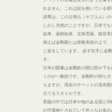
れません。これは妃を抱いている密
諸尊は、この父母仏（ヤブユム）の
しかし当然のことですが、日本でも
如来、薬師如来、文殊菩薩、観音菩
例えば金剛薩たは密教美術の上で、
じ姿をしています。 必ず右手に金
す。
日本の図像は金剛鈴の開口部が下を
くのが一般的です。金剛杵の持ち方
ちますが、現在のチベットの流布図
立てるスタイルです。
菩薩の中では日本や他のある国と同
の守護神とされていて色々なお姿の