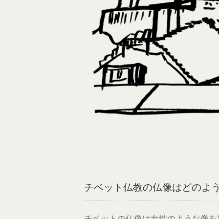
チベット仏教の仏像はどのよ
チベットの仏像は女性のような像を