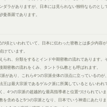
ンダラがありますが、日本には見られない独特なものとし
砂曼荼羅であります。
紀の頃といわれていて、日本に伝わった密教とは多少内容が
続けています。
えられ、分類をするとインド中期密教の流れであります。
後期密教の流れをくみ、タントラ仏教とも呼ばれます。
宗派があり、これら4つの宗派全体の頂点に立っているのが
法王は最大宗派であるゲルク派に所属しているともいわれ
く、4つの宗派の超越的な最高指導者と位置づけられていま
教を含めると5つの宗派となり、日本でいう神道にあたりま