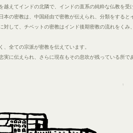
を越えてインドの北隣で、インドの直系の純粋な仏教を受
日本の密教は、中国経由で密教が伝えられ、分類をすると
に対して、チベットの密教はインド後期密教の流れをくみ
く、全ての宗派が密教を伝えています。
忠実に伝えられ、さらに現在もその息吹が残っている所で