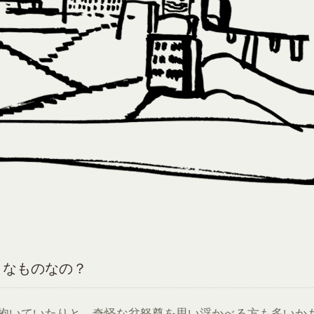
うなものなの？
抱いていたりと、奇怪な忿怒尊を思い浮かべる方も多いか