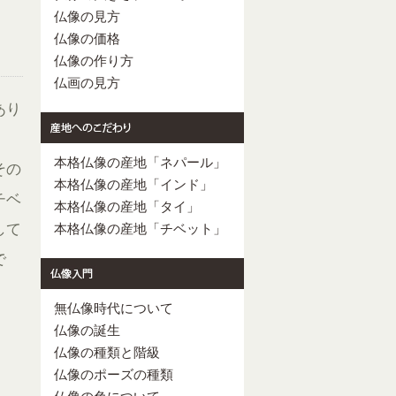
仏像の見方
仏像の価格
仏像の作り方
仏画の見方
あり
本格仏像の産地「ネパール」
その
本格仏像の産地「インド」
チベ
本格仏像の産地「タイ」
して
本格仏像の産地「チベット」
で
無仏像時代について
仏像の誕生
仏像の種類と階級
仏像のポーズの種類