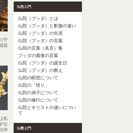
仏陀（ブッダ）とは
仏陀（ブッダ）と釈迦の違い
仏陀（ブッダ）の生涯
の守
仏陀（ブッダ）の言葉
成就
仏陀の言葉（名言）集
ブッダの最後の言葉
仏陀（ブッダ）の誕生日
仏陀（ブッダ）の教え
仏陀の瞑想について
仏陀の「悟り」
仏陀の弟子について
仏陀の修行について
仏陀とキリストの違いについ
て
は私
ず出
信仰