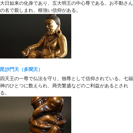
大日如来の化身であり、五大明王の中心尊である。お不動さん
の名で親しまれ、根強い信仰がある。
毘沙門天（多聞天）
四天王の一尊で仏法を守り、独尊として信仰されている。七福
神のひとつに数えられ、商売繁盛などのご利益があるとされ
る。