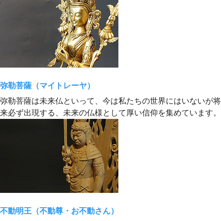
弥勒菩薩（マイトレーヤ）
弥勒菩薩は未来仏といって、今は私たちの世界にはいないが将
来必ず出現する、未来の仏様として厚い信仰を集めています。
不動明王（不動尊・お不動さん）