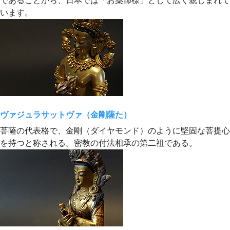
であることから、日本では「お薬師様」として広く親しまれて
います。
ヴァジュラサットヴァ（金剛薩た）
菩薩の代表格で、金剛（ダイヤモンド）のように堅固な菩提心
を持つと称される。密教の付法相承の第二祖である。