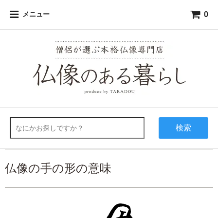
0
メニュー
検索
仏像の手の形の意味