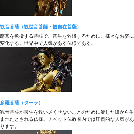
観音菩薩（観世音菩薩・観自在菩薩）
慈悲を象徴する菩薩で、衆生を救済するために、様々なお姿に
変化する。世界中で人気がある仏様である。
多羅菩薩（ターラ）
観音菩薩が衆生を救い尽くせないことのために流した涙から生
まれたとされる仏様。チベット仏教圏内では圧倒的な人気があ
ります。