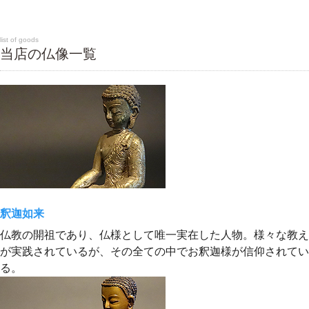
list of goods
当店の仏像一覧
釈迦如来
仏教の開祖であり、仏様として唯一実在した人物。様々な教え
が実践されているが、その全ての中でお釈迦様が信仰されてい
る。