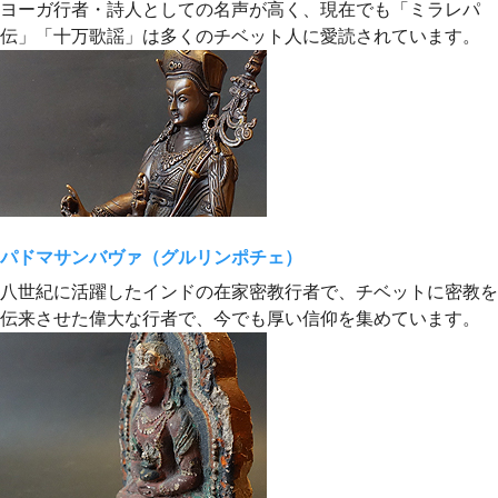
ヨーガ行者・詩人としての名声が高く、現在でも「ミラレパ
伝」「十万歌謡」は多くのチベット人に愛読されています。
パドマサンバヴァ（グルリンポチェ）
八世紀に活躍したインドの在家密教行者で、チベットに密教を
伝来させた偉大な行者で、今でも厚い信仰を集めています。