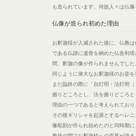
も造られています。何故人々は仏像
仏像が造られ初めた理由
お釈迦様が入滅された後に、仏教は
である仏跡に遺骨を納めた仏舎利塔
間、釈迦の像が作られませんでした
同じように偉大なお釈迦様のお姿を
また臨終の際に「自灯明・法灯明（
拠りどころとし、法を拠りどころと
理由の一つであると考えられており
その後ギリシャを起源とするヘレニ
像彫刻が作られ始めたのと同時期に
教徒の間でお釈迦様への思慕が強ま