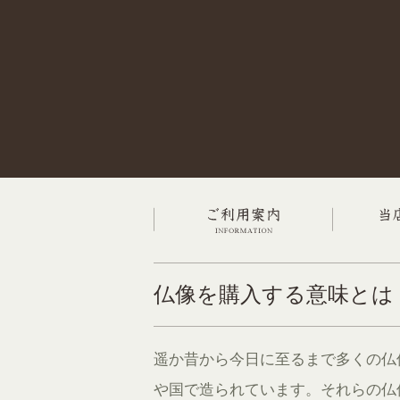
仏像を購入する意味とは
遥か昔から今日に至るまで多くの仏
や国で造られています。それらの仏