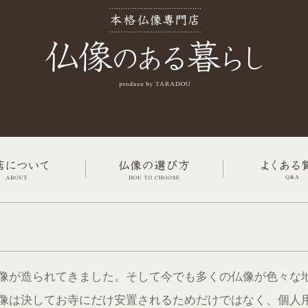
像が造られてきました。そして今でも多くの仏像が色々な
像は決してお寺にだけ安置されるためだけではなく、個人