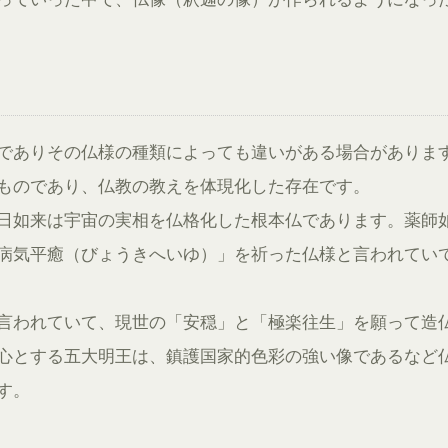
でありその仏様の種類によっても違いがある場合がありま
ものであり、仏教の教えを体現化した存在です。
日如来は宇宙の実相を仏格化した根本仏であります。薬師
病気平癒（びょうきへいゆ）」を祈った仏様と言われてい
言われていて、現世の「安穏」と「極楽往生」を願って造
心とする五大明王は、鎮護国家的色彩の強い像であるなど
す。