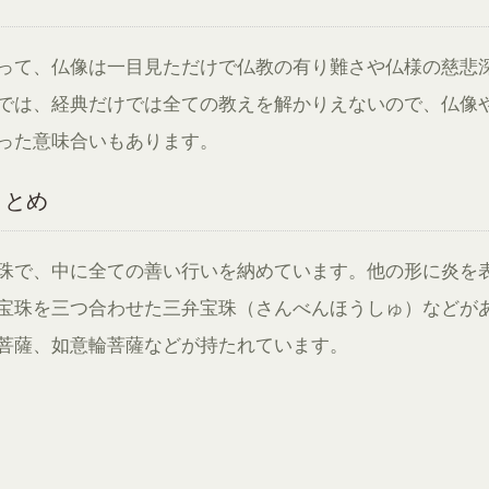
って、仏像は一目見ただけで仏教の有り難さや仏様の慈悲
では、経典だけでは全ての教えを解かりえないので、仏像
った意味合いもあります。
まとめ
珠で、中に全ての善い行いを納めています。他の形に炎を
宝珠を三つ合わせた三弁宝珠（さんべんほうしゅ）などが
菩薩、如意輪菩薩などが持たれています。