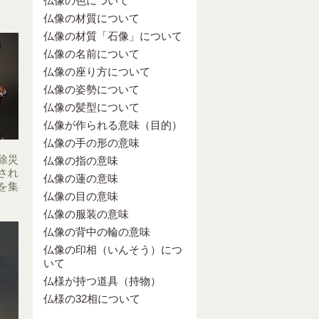
仏像の色について
仏像の材質について
仏像の材質「石像」について
仏像の名前について
仏像の座り方について
仏像の姿勢について
仏像の髪型について
仏像が作られる意味（目的）
仏像の手の形の意味
除災
仏像の指の意味
され
仏像の蓮の意味
を集
仏像の目の意味
仏像の服装の意味
仏像の背中の輪の意味
仏像の印相（いんそう）につ
いて
仏様が持つ道具（持物）
仏様の32相について