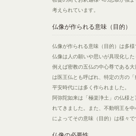
考えられています。
仏像が作られる意味（目的）
仏像が作られる意味（目的）は多様
仏像は人の願いや思いが具現化した
例えば密教の五仏の中心尊である大
は医王仏とも呼ばれ、特定の方の「
平安時代には多く作られました。
阿弥陀如来は「極楽浄土」の仏様と
れてきました。また、不動明王を中
によってその意味（目的）は様々で
仏像の必要性