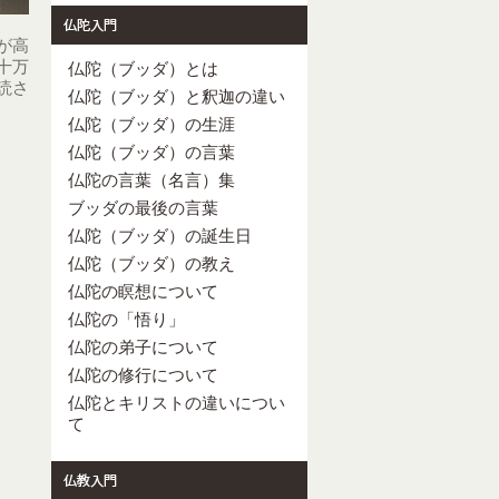
が高
十万
仏陀（ブッダ）とは
読さ
仏陀（ブッダ）と釈迦の違い
仏陀（ブッダ）の生涯
仏陀（ブッダ）の言葉
仏陀の言葉（名言）集
ブッダの最後の言葉
仏陀（ブッダ）の誕生日
仏陀（ブッダ）の教え
仏陀の瞑想について
仏陀の「悟り」
仏陀の弟子について
仏陀の修行について
仏陀とキリストの違いについ
て