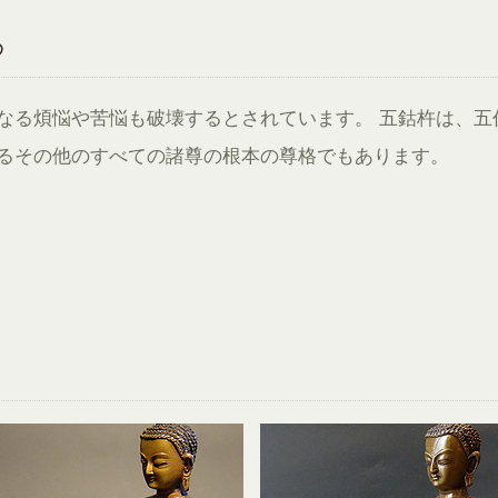
め
なる煩悩や苦悩も破壊するとされています。 五鈷杵は、五
るその他のすべての諸尊の根本の尊格でもあります。