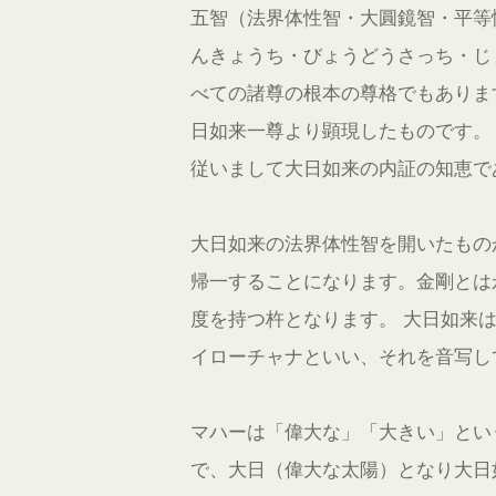
五智（法界体性智・大圓鏡智・平等
んきょうち・びょうどうさっち・じ
べての諸尊の根本の尊格でもありま
日如来一尊より顕現したものです。
従いまして大日如来の内証の知恵で
大日如来の法界体性智を開いたもの
帰一することになります。金剛とは
度を持つ杵となります。 大日如来
イローチャナといい、それを音写し
マハーは「偉大な」「大きい」とい
で、大日（偉大な太陽）となり大日