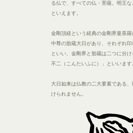
る仏で、すべての仏・菩薩。明王な
といえます。
金剛頂経という経典の金剛界曼荼羅
中尊の胎蔵大日があり、それぞれ印
といい、金剛界と胎蔵は二つに分け
不二（こんたいふに）」といいます
大日如来は仏教の二大要素である、
けられません。