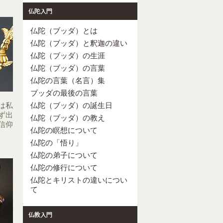
仏陀（ブッダ）とは
仏陀（ブッダ）と釈迦の違い
仏陀（ブッダ）の生涯
仏陀（ブッダ）の言葉
仏陀の言葉（名言）集
ブッダの最後の言葉
は私
仏陀（ブッダ）の誕生日
ず出
仏陀（ブッダ）の教え
信仰
仏陀の瞑想について
仏陀の「悟り」
仏陀の弟子について
仏陀の修行について
仏陀とキリストの違いについ
て