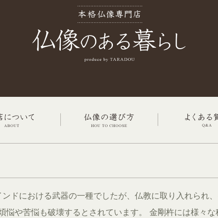
インドにおける武器の一種でしたが、仏教に取り入れられ、
煩悩や苦悩も破壊するとされています。 金剛杵には様々な