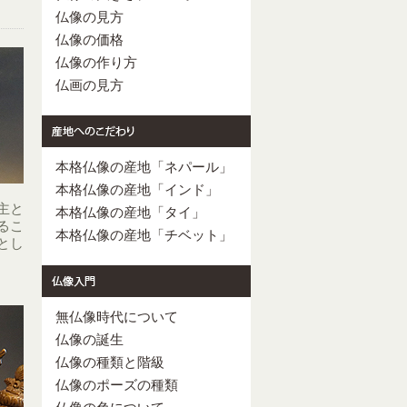
仏像の見方
仏像の価格
仏像の作り方
仏画の見方
本格仏像の産地「ネパール」
本格仏像の産地「インド」
主と
本格仏像の産地「タイ」
るこ
本格仏像の産地「チベット」
とし
無仏像時代について
仏像の誕生
仏像の種類と階級
仏像のポーズの種類