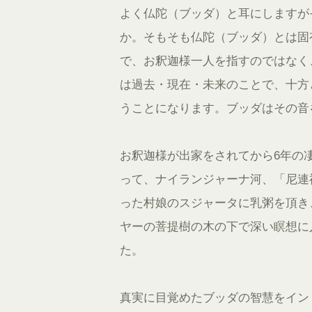
よく仏陀（ブッダ）と耳にしますが
か。そもそも仏陀（ブッダ）とは固
で、お釈迦様一人を指すのではなく
は過去・現在・未来のことで、十方
うことになります。ブッダはその音
お釈迦様が出家をされてから6年の
って、ナイランジャーナ河、「尼連
った村娘のスジャータに乳粥を頂き
ヤーの菩提樹の木の下で深い瞑想に
た。
真実に目覚めたブッダの智慧をイン