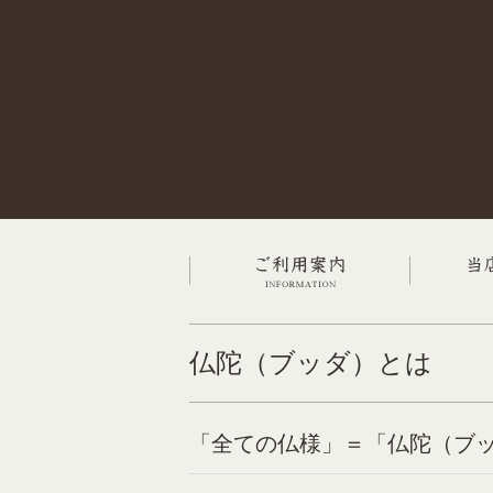
仏陀（ブッダ）とは
「全ての仏様」＝「仏陀（ブ