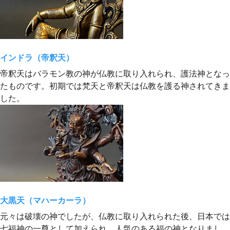
インドラ（帝釈天）
帝釈天はバラモン教の神が仏教に取り入れられ、護法神となっ
たものです。初期では梵天と帝釈天は仏教を護る神されてきま
した。
大黒天（マハーカーラ）
元々は破壊の神でしたが、仏教に取り入れられた後、日本では
七福神の一尊として加えられ、人気のある福の神となりまし