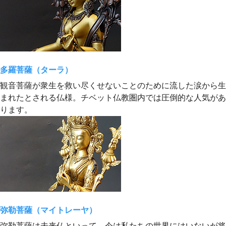
多羅菩薩（ターラ）
観音菩薩が衆生を救い尽くせないことのために流した涙から生
まれたとされる仏様。チベット仏教圏内では圧倒的な人気があ
ります。
弥勒菩薩（マイトレーヤ）
弥勒菩薩は未来仏といって、今は私たちの世界にはいないが将