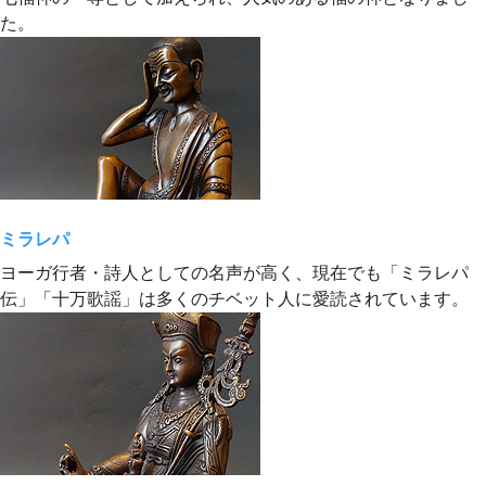
た。
ミラレパ
ヨーガ行者・詩人としての名声が高く、現在でも「ミラレパ
伝」「十万歌謡」は多くのチベット人に愛読されています。