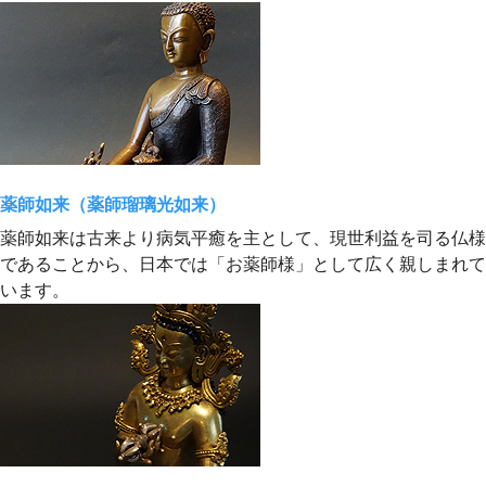
薬師如来（薬師瑠璃光如来）
薬師如来は古来より病気平癒を主として、現世利益を司る仏様
であることから、日本では「お薬師様」として広く親しまれて
います。