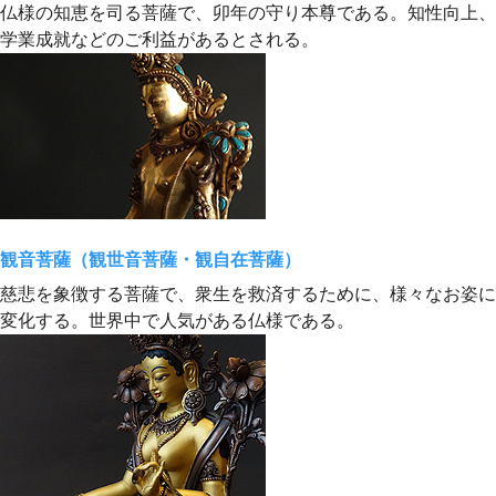
仏様の知恵を司る菩薩で、卯年の守り本尊である。知性向上、
学業成就などのご利益があるとされる。
観音菩薩（観世音菩薩・観自在菩薩）
慈悲を象徴する菩薩で、衆生を救済するために、様々なお姿に
変化する。世界中で人気がある仏様である。