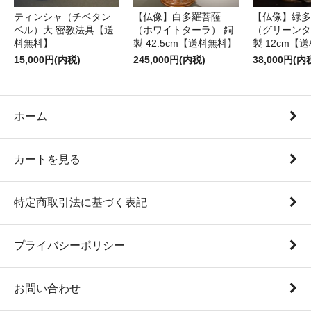
ティンシャ（チベタン
【仏像】白多羅菩薩
【仏像】緑多
ベル）大 密教法具【送
（ホワイトターラ） 銅
（グリーンタ
料無料】
製 42.5cm【送料無料】
製 12cm【
15,000円(内税)
245,000円(内税)
38,000円(内
ホーム
カートを見る
特定商取引法に基づく表記
プライバシーポリシー
お問い合わせ