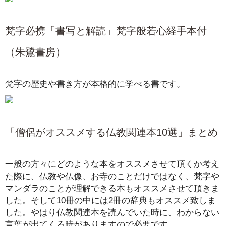
梵字必携「書写と解読」梵字般若心経手本付
（朱鷺書房）
梵字の歴史や書き方が本格的に学べる書です。
「僧侶がオススメする仏教関連本10選」まとめ
一般の方々にどのような本をオススメさせて頂くか考え
た際に、仏教や仏像、お寺のことだけではなく、梵字や
マンダラのことが理解できる本もオススメさせて頂きま
した。そして10冊の中には2冊の辞典もオススメ致しま
した。やはり仏教関連本を読んでいた時に、わからない
言葉が出てくる時がありますので必要です。