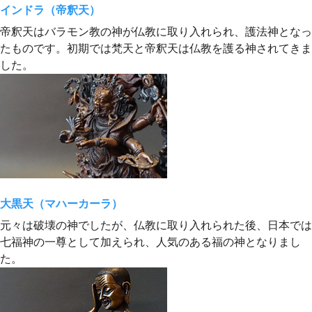
インドラ（帝釈天）
帝釈天はバラモン教の神が仏教に取り入れられ、護法神となっ
たものです。初期では梵天と帝釈天は仏教を護る神されてきま
した。
大黒天（マハーカーラ）
元々は破壊の神でしたが、仏教に取り入れられた後、日本では
七福神の一尊として加えられ、人気のある福の神となりまし
た。