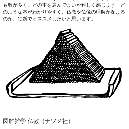
も数が多く、どの本を選んでよいか難しく感じます。ど
のような本がわかりやすく、仏教や仏像の理解が深まる
のか、独断でオススメしたいと思います。
図解雑学 仏教（ナツメ社）