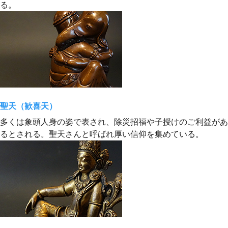
る。
聖天（歓喜天）
多くは象頭人身の姿で表され、除災招福や子授けのご利益があ
るとされる。聖天さんと呼ばれ厚い信仰を集めている。