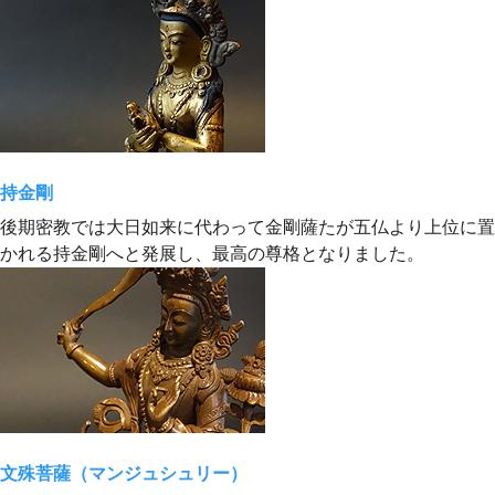
持金剛
後期密教では大日如来に代わって金剛薩たが五仏より上位に置
かれる持金剛へと発展し、最高の尊格となりました。
文殊菩薩（マンジュシュリー）