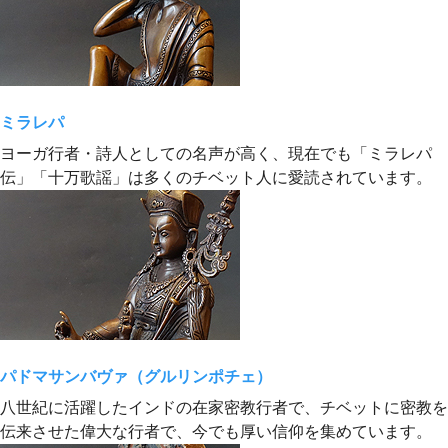
ミラレパ
ヨーガ行者・詩人としての名声が高く、現在でも「ミラレパ
伝」「十万歌謡」は多くのチベット人に愛読されています。
パドマサンバヴァ（グルリンポチェ）
八世紀に活躍したインドの在家密教行者で、チベットに密教を
伝来させた偉大な行者で、今でも厚い信仰を集めています。