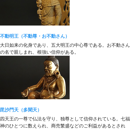
不動明王（不動尊・お不動さん）
大日如来の化身であり、五大明王の中心尊である。お不動さん
の名で親しまれ、根強い信仰がある。
毘沙門天（多聞天）
四天王の一尊で仏法を守り、独尊として信仰されている。七福
神のひとつに数えられ、商売繁盛などのご利益があるとされ