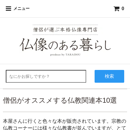
0
メニュー
検索
僧侶がオススメする仏教関連本10選
本屋さんに行くと色々な本が販売されています。宗教の
仏教コーナーには様々な仏教書が並んでいますが、とて