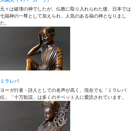
元々は破壊の神でしたが、仏教に取り入れられた後、日本では
七福神の一尊として加えられ、人気のある福の神となりまし
た。
ミラレパ
ヨーガ行者・詩人としての名声が高く、現在でも「ミラレパ
伝」「十万歌謡」は多くのチベット人に愛読されています。