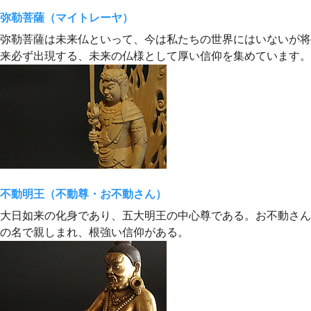
弥勒菩薩（マイトレーヤ）
弥勒菩薩は未来仏といって、今は私たちの世界にはいないが将
来必ず出現する、未来の仏様として厚い信仰を集めています。
不動明王（不動尊・お不動さん）
大日如来の化身であり、五大明王の中心尊である。お不動さん
の名で親しまれ、根強い信仰がある。