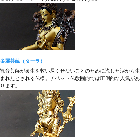
多羅菩薩（ターラ）
観音菩薩が衆生を救い尽くせないことのために流した涙から生
まれたとされる仏様。チベット仏教圏内では圧倒的な人気があ
ります。