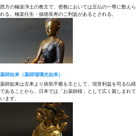
西方の極楽浄土の教主で、密教においては五仏の一尊に数えら
れる。極楽往生・福徳長寿のご利益があるとされる。
薬師如来（薬師瑠璃光如来）
薬師如来は古来より病気平癒を主として、現世利益を司る仏様
であることから、日本では「お薬師様」として広く親しまれて
います。