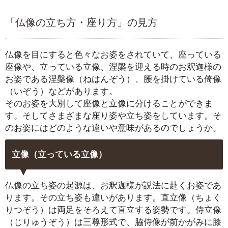
「仏像の立ち方・座り方」の見方
仏像を目にすると色々なお姿をされていて、座っている
座像や、立っている立像、涅槃を迎える時のお釈迦様の
お姿である涅槃像（ねはんぞう）、腰を掛けている倚像
（いぞう）などがあります。
そのお姿を大別して座像と立像に分けることができま
す。そしてさまざまな座り姿や立ち姿をしています。そ
のお姿にはどのような違いや意味があるのでしょうか。
立像（立っている立像）
仏像の立ち姿の起源は、お釈迦様が説法に赴くお姿であ
ります。その立ち姿も違いがあります。直立像（ちょく
りつぞう）は両足をそろえて直立する姿勢です。侍立像
（じりゅうぞう）は三尊形式で、脇侍像が前かがみに膝