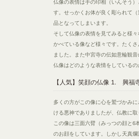
仏像の表情は手の印相（いんそう）
す。せっかくお体が良く彫られて（
品となってしまいます。
そして仏像の表情を見てみると様々
かべている像など様々です。たくさ
ました。また中宮寺の伝如意輪観音
仏像はどのような表情をしているの
【人気】笑顔の仏像 1. 興福
多くの方がこの像に心を鷲づかみに
ける悪神でありましたが、仏教に取
この像は三面六臂（みっつの顔と6
のお顔をしています。しかし天真爛