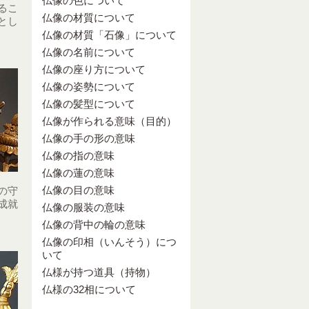
仏像の色について
るこ
仏像の材質について
とし
仏像の材質「石像」について
仏像の名前について
仏像の座り方について
仏像の姿勢について
仏像の髪型について
仏像が作られる意味（目的）
仏像の手の形の意味
仏像の指の意味
仏像の蓮の意味
仏像の目の意味
の守
成就
仏像の服装の意味
仏像の背中の輪の意味
仏像の印相（いんそう）につ
いて
仏様が持つ道具（持物）
仏様の32相について