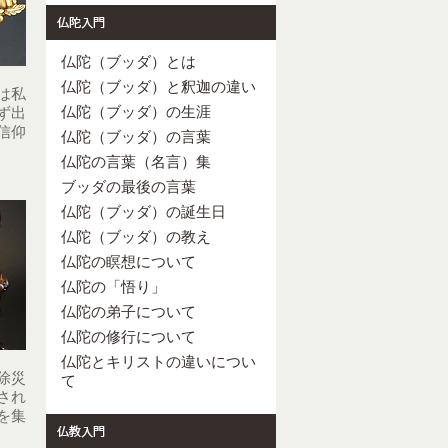
仏陀（ブッダ）とは
仏陀（ブッダ）と釈迦の違い
は私
仏陀（ブッダ）の生涯
ず出
信仰
仏陀（ブッダ）の言葉
仏陀の言葉（名言）集
ブッダの最後の言葉
仏陀（ブッダ）の誕生日
仏陀（ブッダ）の教え
仏陀の瞑想について
仏陀の「悟り」
仏陀の弟子について
仏陀の修行について
仏陀とキリストの違いについ
除災
て
され
を集