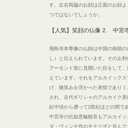
す。左右両脇のお顔は正面のお顔よ
つではないでしょうか。
【人気】笑顔の仏像 2. 中宮
飛鳥寺本尊像の仏師は中国の南朝の
し）と伝えられています。その止利
アーモンド形に見開いた目をして、
えています。それをアルカイックス
げ、微笑みを浮かべた表情でありミ
され、古代ギリシャのアルカイク美
紀中頃から遡って2世紀ほどの間で
中宮寺の伝如意輪観音もアルカイッ
ダ・ヴィンチ作のモナリザと並んで