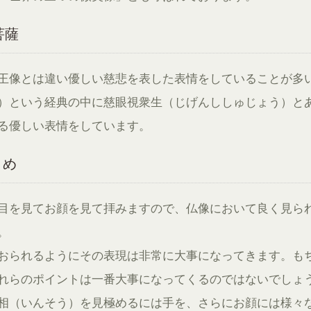
菩薩
王像とは違い優しい慈悲を表した表情をしていることが多
）という経典の中に慈眼視衆生（じげんししゅじょう）と
る優しい表情をしています。
とめ
目を見てお顔を見て拝みますので、仏像において良く見ら
。
おられるようにその表現は非常に大事になってきます。も
れらのポイントは一番大事になってくるのではないでしょ
相（いんそう）を見極めるには手を、さらにお顔には様々