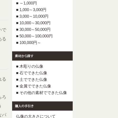
■ ～1,000円
■ 1,000～3,000円
■ 3,000～10,000円
■ 10,000～30,000円
■ 30,000～50,000円
いで
■ 50,000～100,000円
ある
■ 100,000円～
■ 木彫りの仏像
■ 石でできた仏像
れる
■ 土でできた仏像
■ 金属でできた仏像
■ その他の素材でできた仏像
ちろ
う
なパ
仏像の大きさについて