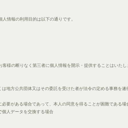
個人情報の利用目的は以下の通りです。
お客様の断りなく第三者に個人情報を開示・提供することはいたし
しくは地方公共団体又はその委託を受けた者が法令の定める事務を遂
めに必要がある場合であって、本人の同意を得ることが困難である場
で個人データを交換する場合