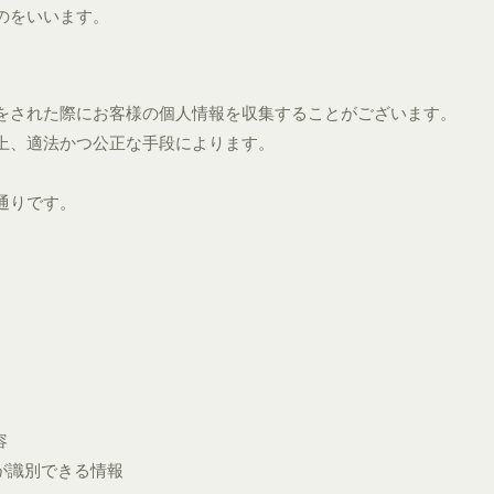
のをいいます。
をされた際にお客様の個人情報を収集することがございます。
上、適法かつ公正な手段によります。
通りです。
容
が識別できる情報