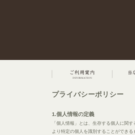
プライバシーポリシー
1.個人情報の定義
「個人情報」とは、生存する個人に関す
より特定の個人を識別することができる