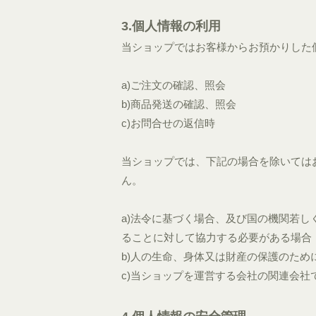
3.個人情報の利用
当ショップではお客様からお預かりした
a)ご注文の確認、照会
b)商品発送の確認、照会
c)お問合せの返信時
当ショップでは、下記の場合を除いては
ん。
a)法令に基づく場合、及び国の機関若
ることに対して協力する必要がある場合
b)人の生命、身体又は財産の保護のた
c)当ショップを運営する会社の関連会社