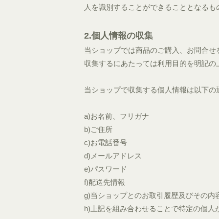
人を識別することができることとなるも
2.個人情報の収集
当ショップでは商品のご購入、お問合せ
収集するにあたっては利用目的を明記の
当ショップで収集する個人情報は以下の
a)お名前、フリガナ
b)ご住所
c)お電話番号
d)メールアドレス
e)パスワード
f)配送先情報
g)当ショップとのお取引履歴及びその内
h)上記を組み合わせることで特定の個人