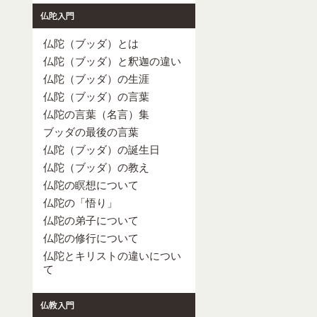
仏陀（ブッダ）とは
仏陀（ブッダ）と釈迦の違い
仏陀（ブッダ）の生涯
仏陀（ブッダ）の言葉
仏陀の言葉（名言）集
ブッダの最後の言葉
仏陀（ブッダ）の誕生日
仏陀（ブッダ）の教え
仏陀の瞑想について
仏陀の「悟り」
仏陀の弟子について
仏陀の修行について
仏陀とキリストの違いについ
て