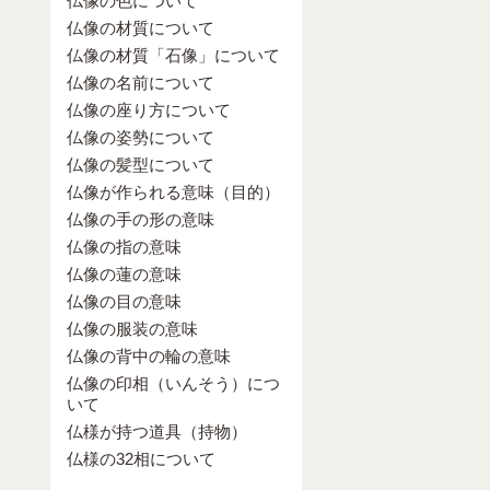
仏像の色について
仏像の材質について
仏像の材質「石像」について
仏像の名前について
仏像の座り方について
仏像の姿勢について
仏像の髪型について
仏像が作られる意味（目的）
仏像の手の形の意味
仏像の指の意味
仏像の蓮の意味
仏像の目の意味
仏像の服装の意味
仏像の背中の輪の意味
仏像の印相（いんそう）につ
いて
仏様が持つ道具（持物）
仏様の32相について