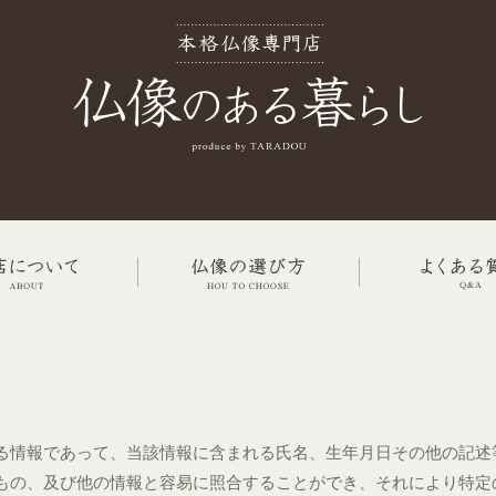
る情報であって、当該情報に含まれる氏名、生年月日その他の記述
もの、及び他の情報と容易に照合することができ、それにより特定