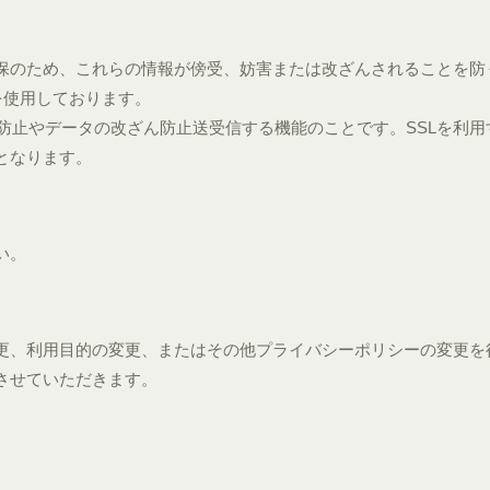
保のため、これらの情報が傍受、妨害または改ざんされることを防
）技術を使用しております。
聴防止やデータの改ざん防止送受信する機能のことです。SSLを利用
となります。
い。
更、利用目的の変更、またはその他プライバシーポリシーの変更を
させていただきます。