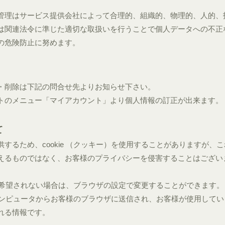
管理はサービス提供会社によって合理的、組織的、物理的、人的、
は関連法令に準じた適切な取扱いを行うことで個人データへの不正
の危険防止に努めます。
・削除は下記の問合せ先よりお知らせ下さい。
トのメニュー「マイアカウント」より個人情報の訂正が出来ます。
て
するため、cookie （クッキー）を使用することがありますが、こ
えるものではなく、お客様のプライバシーを侵害することはござい
入れを希望されない場合は、ブラウザの設定で変更することができます。
バーコンピュータからお客様のブラウザに送信され、お客様が使用してい
れる情報です。