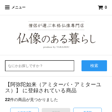
0
メニュー
検索
【阿弥陀如来（アミターバ・アミターユ
ス）】 に登録されている商品
22
件の商品が見つかりました