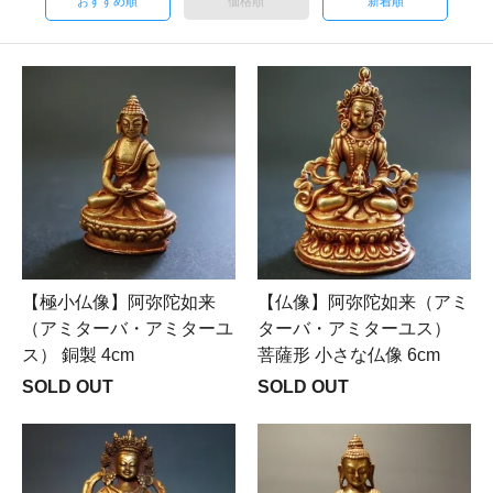
おすすめ順
価格順
新着順
【極小仏像】阿弥陀如来
【仏像】阿弥陀如来（アミ
（アミターバ・アミターユ
ターバ・アミターユス）
ス） 銅製 4cm
菩薩形 小さな仏像 6cm
SOLD OUT
SOLD OUT