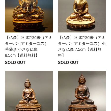
【仏像】阿弥陀如来（アミ
【仏像】阿弥陀如来（アミ
ターバ・アミターユス）
ターバ・アミターユス）小
菩薩形 小さな仏像
さな仏像 7.5cm【送料無
8.5cm【送料無料】
料】
SOLD OUT
SOLD OUT