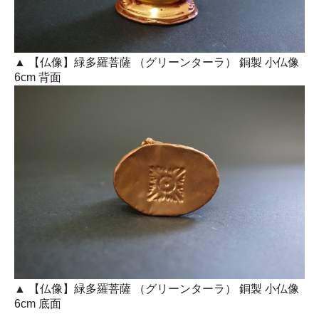
▲ 【仏像】緑多羅菩薩 （グリーンターラ） 銅製 小仏像
6cm 背面
▲ 【仏像】緑多羅菩薩 （グリーンターラ） 銅製 小仏像
6cm 底面