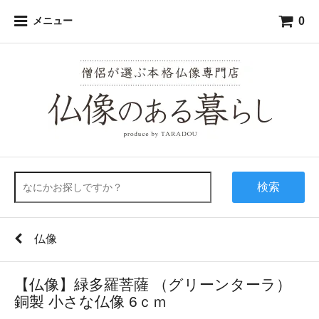
0
メニュー
検索
仏像
【仏像】緑多羅菩薩 （グリーンターラ）
銅製 小さな仏像 6ｃｍ