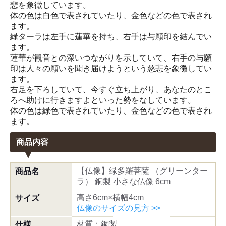
悲を象徴しています。
体の色は白色で表されていたり、金色などの色で表され
ます。
緑ターラは左手に蓮華を持ち、右手は与願印を結んでい
ます。
蓮華が観音との深いつながりを示していて、右手の与願
印は人々の願いを聞き届けようという慈悲を象徴してい
ます。
右足を下ろしていて、今すぐ立ち上がり、あなたのとこ
ろへ助けに行きますよといった勢をなしています。
体の色は緑色で表されていたり、金色などの色で表され
ます。
商品内容
【仏像】緑多羅菩薩 （グリーンター
商品名
ラ） 銅製 小さな仏像 6cm
高さ6cm×横幅4cm
サイズ
仏像のサイズの見方 >>
材質：銅製
仕様