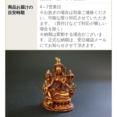
4～7営業日
商品お届けの
※お急ぎの場合は別途ご連絡くださ
目安時期
い。可能な限り対応させていただき
ます。（買付けなどで対応が難しい
場合を除く）
※納期は変動する場合がございま
す。正式な納期は、受注確認メール
にてお知らせさせて頂きます。