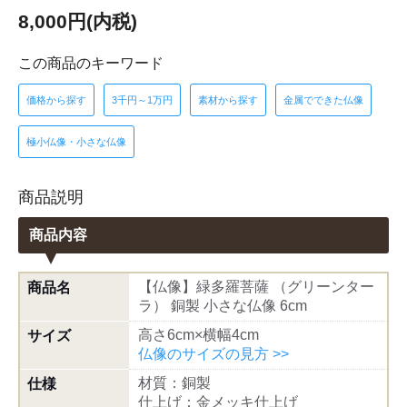
8,000円(内税)
この商品のキーワード
価格から探す
3千円～1万円
素材から探す
金属でできた仏像
極小仏像・小さな仏像
商品説明
商品内容
【仏像】緑多羅菩薩 （グリーンター
商品名
ラ） 銅製 小さな仏像 6cm
高さ6cm×横幅4cm
サイズ
仏像のサイズの見方 >>
材質：銅製
仕様
仕上げ：金メッキ仕上げ