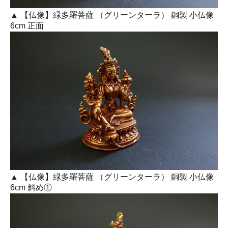
▲ 【仏像】緑多羅菩薩 （グリーンターラ） 銅製 小仏像
6cm 正面
▲ 【仏像】緑多羅菩薩 （グリーンターラ） 銅製 小仏像
6cm 斜め①