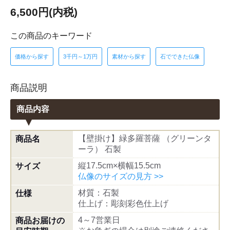
6,500円(内税)
この商品のキーワード
価格から探す
3千円～1万円
素材から探す
石でできた仏像
商品説明
商品内容
【壁掛け】緑多羅菩薩 （グリーンタ
商品名
ーラ） 石製
縦17.5cm×横幅15.5cm
サイズ
仏像のサイズの見方 >>
材質：石製
仕様
仕上げ：彫刻彩色仕上げ
4～7営業日
商品お届けの