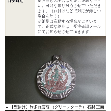
※お急ぎの場合は別途ご連絡くださ
目安時期
い。可能な限り対応させていただき
ます。（買付けなどで対応が難しい
場合を除く）
※納期は変動する場合がございま
す。正式な納期は、受注確認メール
にてお知らせさせて頂きます。
▲ 【壁掛け】緑多羅菩薩 （グリーンターラ） 石製 正面