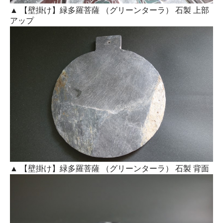
▲ 【壁掛け】緑多羅菩薩 （グリーンターラ） 石製 上部
アップ
▲ 【壁掛け】緑多羅菩薩 （グリーンターラ） 石製 背面