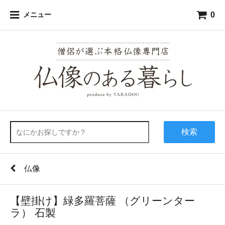
0
メニュー
検索
仏像
【壁掛け】緑多羅菩薩 （グリーンター
ラ） 石製