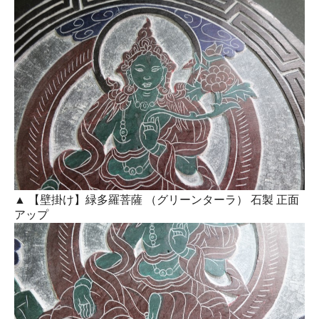
▲ 【壁掛け】緑多羅菩薩 （グリーンターラ） 石製 正面
アップ