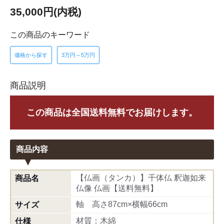
35,000円(内税)
この商品のキーワード
価格から探す
3万円～5万円
商品説明
この商品は全国送料無料でお届けします。
商品内容
【仏画（タンカ）】千体仏 釈迦如来
商品名
仏像 仏画【送料無料】
軸 高さ87cm×横幅66cm
サイズ
材質：木綿
仕様