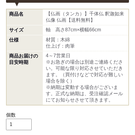
【仏画（タンカ）】千体仏 釈迦如来
商品名
仏像 仏画【送料無料】
軸 高さ87cm×横幅66cm
サイズ
材質：木綿
仕様
仕上げ：肉筆
4～7営業日
商品お届けの
※お急ぎの場合は別途ご連絡くださ
目安時期
い。可能な限り対応させていただき
ます。（買付けなどで対応が難しい
場合を除く）
※納期は変動する場合がございま
す。正式な納期は、受注確認メール
にてお知らせさせて頂きます。
個数