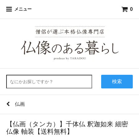
0
メニュー
検索
仏画
【仏画（タンカ）】千体仏 釈迦如来 細密
仏像 軸装【送料無料】