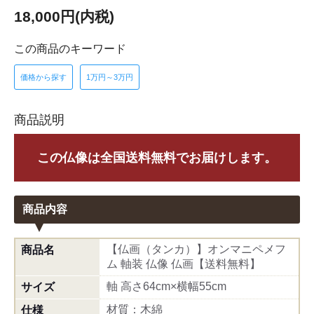
18,000円(内税)
この商品のキーワード
価格から探す
1万円～3万円
商品説明
この仏像は全国送料無料でお届けします。
商品内容
【仏画（タンカ）】オンマニペメフ
商品名
ム 軸装 仏像 仏画【送料無料】
軸 高さ64cm×横幅55cm
サイズ
材質：木綿
仕様