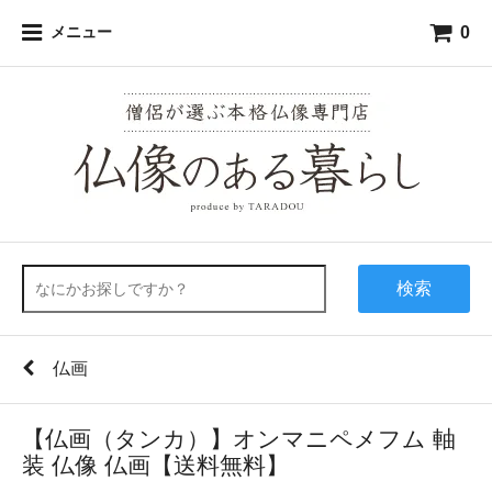
0
メニュー
検索
仏画
【仏画（タンカ）】オンマニペメフム 軸
装 仏像 仏画【送料無料】