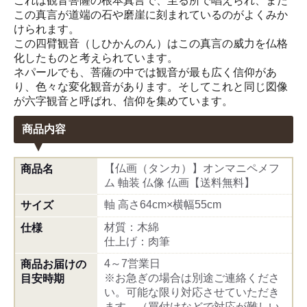
これは観音菩薩の根本真言で、至る所で唱えられ、また
この真言が道端の石や磨崖に刻まれているのがよくみか
けられます。
この四臂観音（しひかんのん）はこの真言の威力を仏格
化したものと考えられています。
ネパールでも、菩薩の中では観音が最も広く信仰があ
り、色々な変化観音があります。そしてこれと同じ図像
が六字観音と呼ばれ、信仰を集めています。
商品内容
【仏画（タンカ）】オンマニペメフ
商品名
ム 軸装 仏像 仏画【送料無料】
軸 高さ64cm×横幅55cm
サイズ
材質：木綿
仕様
仕上げ：肉筆
4～7営業日
商品お届けの
※お急ぎの場合は別途ご連絡くださ
目安時期
い。可能な限り対応させていただき
ます。（買付けなどで対応が難しい