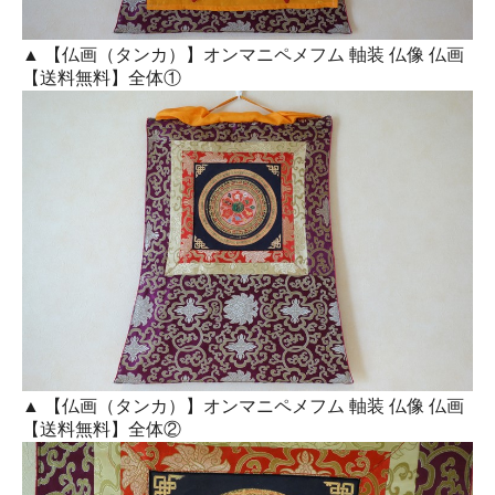
▲ 【仏画（タンカ）】オンマニペメフム 軸装 仏像 仏画
【送料無料】全体①
▲ 【仏画（タンカ）】オンマニペメフム 軸装 仏像 仏画
【送料無料】全体②