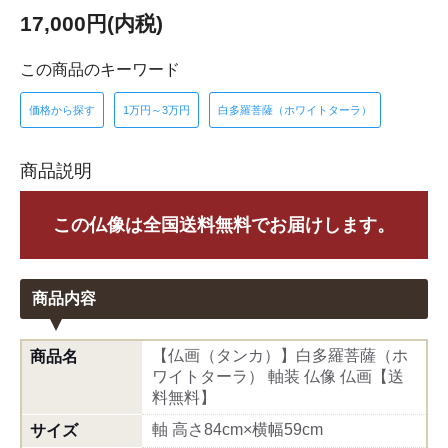
17,000円(内税)
この商品のキーワード
価格から探す
1万円～3万円
白多羅菩薩（ホワイトターラ）
商品説明
この仏像は全国送料無料でお届けします。
商品内容
【仏画（タンカ）】白多羅菩薩（ホ
商品名
ワイトターラ） 軸装 仏像 仏画【送
料無料】
軸 高さ84cm×横幅59cm
サイズ