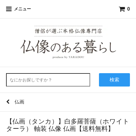
0
メニュー
検索
仏画
【仏画（タンカ）】白多羅菩薩（ホワイト
ターラ） 軸装 仏像 仏画【送料無料】