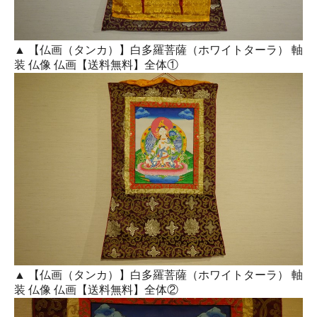
▲ 【仏画（タンカ）】白多羅菩薩（ホワイトターラ） 軸
装 仏像 仏画【送料無料】全体①
▲ 【仏画（タンカ）】白多羅菩薩（ホワイトターラ） 軸
装 仏像 仏画【送料無料】全体②