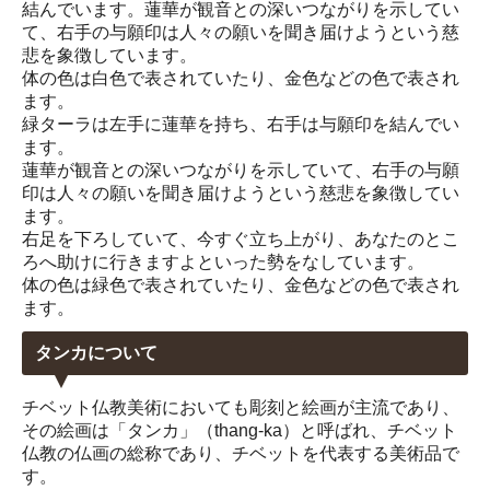
結んでいます。蓮華が観音との深いつながりを示してい
て、右手の与願印は人々の願いを聞き届けようという慈
悲を象徴しています。
体の色は白色で表されていたり、金色などの色で表され
ます。
緑ターラは左手に蓮華を持ち、右手は与願印を結んでい
ます。
蓮華が観音との深いつながりを示していて、右手の与願
印は人々の願いを聞き届けようという慈悲を象徴してい
ます。
右足を下ろしていて、今すぐ立ち上がり、あなたのとこ
ろへ助けに行きますよといった勢をなしています。
体の色は緑色で表されていたり、金色などの色で表され
ます。
タンカについて
チベット仏教美術においても彫刻と絵画が主流であり、
その絵画は「タンカ」（thang-ka）と呼ばれ、チベット
仏教の仏画の総称であり、チベットを代表する美術品で
す。