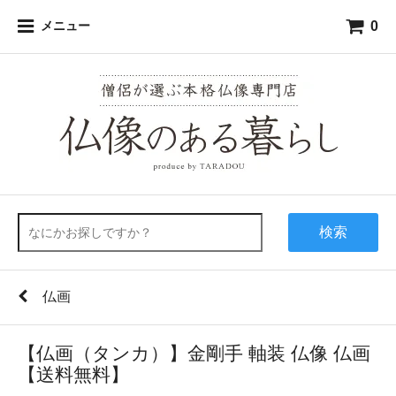
0
メニュー
検索
仏画
【仏画（タンカ）】金剛手 軸装 仏像 仏画
【送料無料】