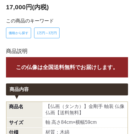
17,000円(内税)
この商品のキーワード
価格から探す
1万円～3万円
商品説明
この仏像は全国送料無料でお届けします。
商品内容
【仏画（タンカ）】金剛手 軸装 仏像
商品名
仏画【送料無料】
軸 高さ84cm×横幅59cm
サイズ
材質：木綿
仕様