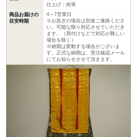
仕上げ：肉筆
4～7営業日
商品お届けの
※お急ぎの場合は別途ご連絡くださ
目安時期
い。可能な限り対応させていただき
ます。（買付けなどで対応が難しい
場合を除く）
※納期は変動する場合がございま
す。正式な納期は、受注確認メール
にてお知らせさせて頂きます。