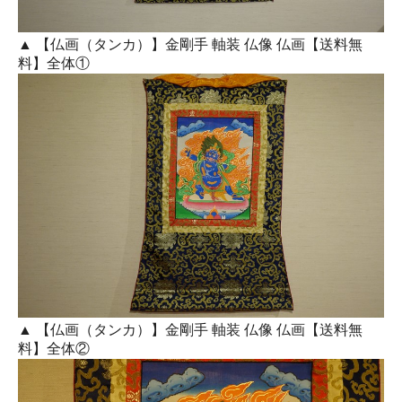
▲ 【仏画（タンカ）】金剛手 軸装 仏像 仏画【送料無
料】全体①
▲ 【仏画（タンカ）】金剛手 軸装 仏像 仏画【送料無
料】全体②