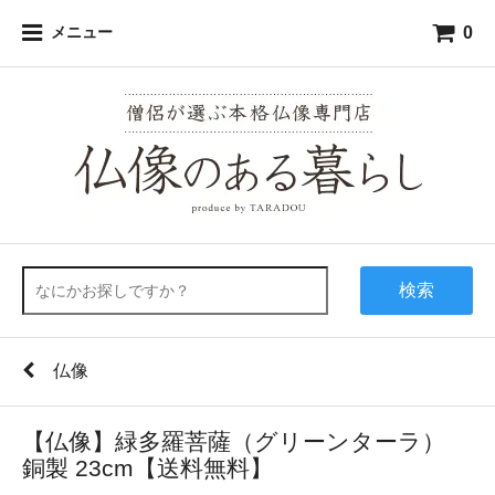
0
メニュー
検索
仏像
【仏像】緑多羅菩薩（グリーンターラ）
銅製 23cm【送料無料】