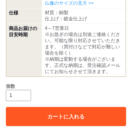
仏像のサイズの見方 >>
材質：銅製
仕様
仕上げ：鍍金仕上げ
4～7営業日
商品お届けの
※お急ぎの場合は別途ご連絡くださ
目安時期
い。可能な限り対応させていただき
ます。（買付けなどで対応が難しい
場合を除く）
※納期は変動する場合がございま
す。正式な納期は、受注確認メール
にてお知らせさせて頂きます。
個数
カートに入れる