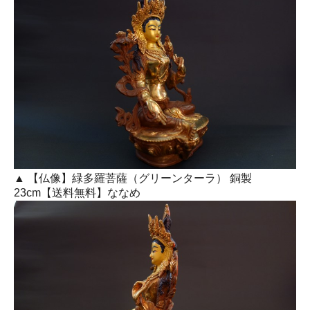
▲ 【仏像】緑多羅菩薩（グリーンターラ） 銅製
23cm【送料無料】ななめ