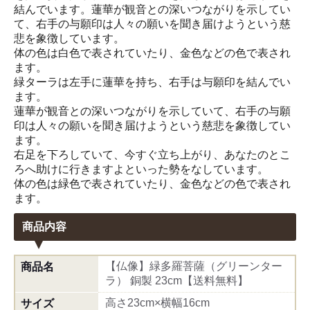
結んでいます。蓮華が観音との深いつながりを示してい
て、右手の与願印は人々の願いを聞き届けようという慈
悲を象徴しています。
体の色は白色で表されていたり、金色などの色で表され
ます。
緑ターラは左手に蓮華を持ち、右手は与願印を結んでい
ます。
蓮華が観音との深いつながりを示していて、右手の与願
印は人々の願いを聞き届けようという慈悲を象徴してい
ます。
右足を下ろしていて、今すぐ立ち上がり、あなたのとこ
ろへ助けに行きますよといった勢をなしています。
体の色は緑色で表されていたり、金色などの色で表され
ます。
商品内容
【仏像】緑多羅菩薩（グリーンター
商品名
ラ） 銅製 23cm【送料無料】
高さ23cm×横幅16cm
サイズ