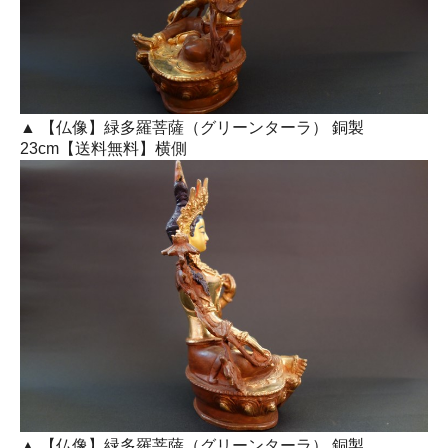
▲ 【仏像】緑多羅菩薩（グリーンターラ） 銅製
23cm【送料無料】横側
▲ 【仏像】緑多羅菩薩（グリーンターラ） 銅製