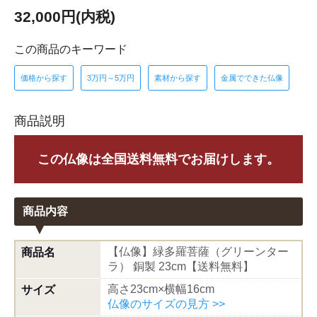
32,000円(内税)
この商品のキーワード
価格から探す
3万円～5万円
素材から探す
金属でできた仏像
商品説明
この仏像は全国送料無料でお届けします。
商品内容
【仏像】緑多羅菩薩（グリーンター
商品名
ラ） 銅製 23cm【送料無料】
高さ23cm×横幅16cm
サイズ
仏像のサイズの見方 >>