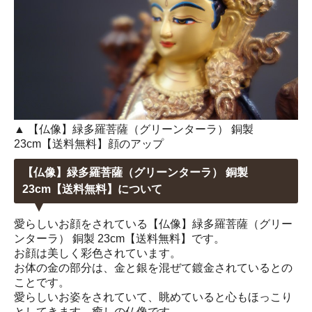
▲ 【仏像】緑多羅菩薩（グリーンターラ） 銅製
23cm【送料無料】顔のアップ
【仏像】緑多羅菩薩（グリーンターラ） 銅製
23cm【送料無料】について
愛らしいお顔をされている【仏像】緑多羅菩薩（グリー
ンターラ） 銅製 23cm【送料無料】です。
お顔は美しく彩色されています。
お体の金の部分は、金と銀を混ぜて鍍金されているとの
ことです。
愛らしいお姿をされていて、眺めていると心もほっこり
としてきます。癒しの仏像です。