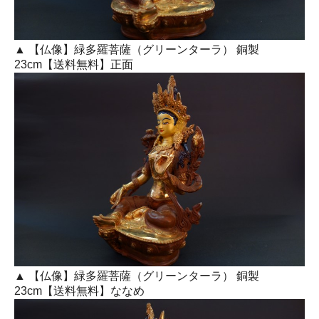
▲ 【仏像】緑多羅菩薩（グリーンターラ） 銅製
23cm【送料無料】正面
▲ 【仏像】緑多羅菩薩（グリーンターラ） 銅製
23cm【送料無料】ななめ