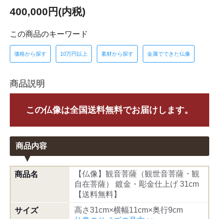
400,000円(内税)
この商品のキーワード
価格から探す
10万円以上
素材から探す
金属でできた仏像
商品説明
この仏像は全国送料無料でお届けします。
商品内容
【仏像】観音菩薩（観世音菩薩・観
商品名
自在菩薩） 鍍金・彫金仕上げ 31cm
【送料無料】
高さ31cm×横幅11cm×奥行9cm
サイズ