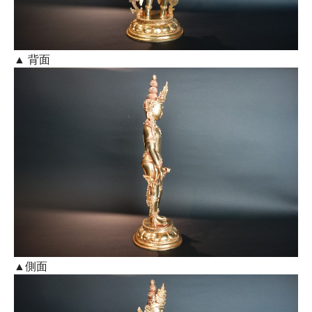
▲ 背面
▲側面