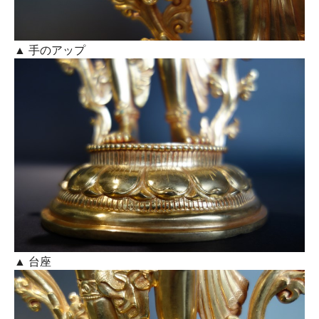
▲ 手のアップ
▲ 台座