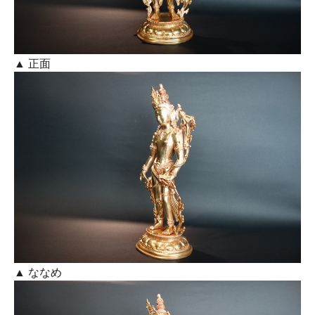
▲ 正面
▲ ななめ