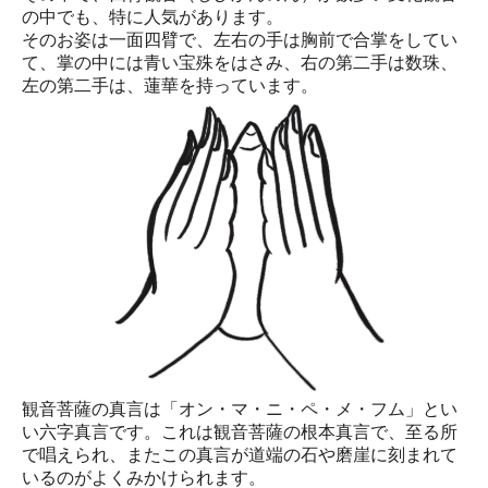
の中でも、特に人気があります。
そのお姿は一面四臂で、左右の手は胸前で合掌をしてい
て、掌の中には青い宝殊をはさみ、右の第二手は数珠、
左の第二手は、蓮華を持っています。
観音菩薩の真言は「オン・マ・ニ・ペ・メ・フム」とい
い六字真言です。これは観音菩薩の根本真言で、至る所
で唱えられ、またこの真言が道端の石や磨崖に刻まれて
いるのがよくみかけられます。