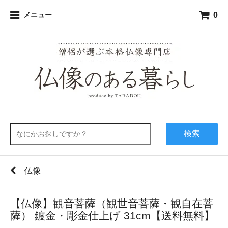
0
メニュー
検索
仏像
【仏像】観音菩薩（観世音菩薩・観自在菩
薩） 鍍金・彫金仕上げ 31cm【送料無料】