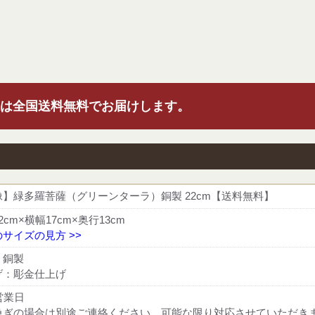
は全国送料無料でお届けします。
像】緑多羅菩薩（グリーンターラ）銅製 22cm【送料無料】
2cm×横幅17cm×奥行13cm
サイズの見方 >>
：銅製
げ：彫金仕上げ
営業日
急ぎの場合は別途ご連絡ください。可能な限り対応させていただき