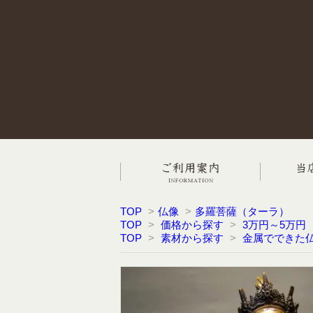
TOP
>
仏像
>
多羅菩薩（ターラ）
TOP
>
価格から探す
>
3万円～5万円
TOP
>
素材から探す
>
金属でできた