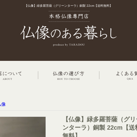
【仏像】緑多羅菩薩（グリーンターラ）銅製 22cm【送料無料】
仏像
【仏像】緑多羅菩薩（グリ
ンターラ）銅製 22cm【送
無料】