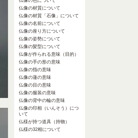
仏像の色について
仏像の材質について
仏像の材質「石像」について
仏像の名前について
仏像の座り方について
仏像の姿勢について
仏像の髪型について
仏像が作られる意味（目的）
仏像の手の形の意味
仏像の指の意味
仏像の蓮の意味
仏像の目の意味
仏像の服装の意味
仏像の背中の輪の意味
仏像の印相（いんそう）につ
いて
仏様が持つ道具（持物）
仏様の32相について