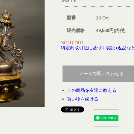
型番
18-Oct
販売価格
49,800円(内税)
SOLD OUT
特定商取引法に基づく表記 (返品など
メールで問い合わせる
この商品を友達に教える
買い物を続ける