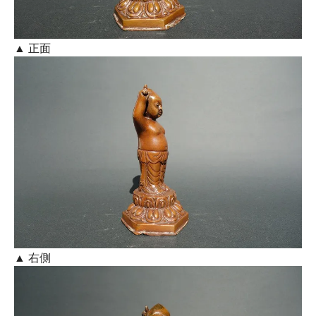
▲ 正面
▲ 右側