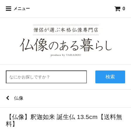
0
メニュー
検索
仏像
【仏像】釈迦如来 誕生仏 13.5cm【送料無
料】