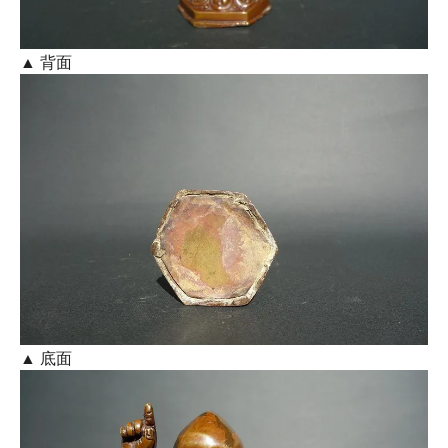
▲ 背面
▲ 底面