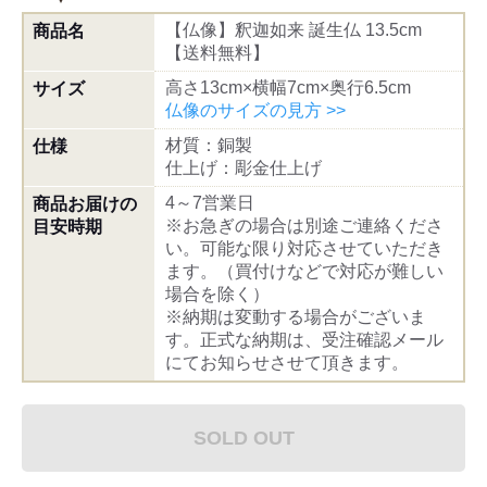
【仏像】釈迦如来 誕生仏 13.5cm
商品名
【送料無料】
高さ13cm×横幅7cm×奥行6.5cm
サイズ
仏像のサイズの見方 >>
材質：銅製
仕様
仕上げ：彫金仕上げ
4～7営業日
商品お届けの
※お急ぎの場合は別途ご連絡くださ
目安時期
い。可能な限り対応させていただき
ます。（買付けなどで対応が難しい
場合を除く）
※納期は変動する場合がございま
す。正式な納期は、受注確認メール
にてお知らせさせて頂きます。
SOLD OUT