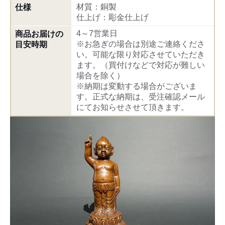
材質：銅製
仕様
仕上げ：彫金仕上げ
4～7営業日
商品お届けの
※お急ぎの場合は別途ご連絡くださ
目安時期
い。可能な限り対応させていただき
ます。（買付けなどで対応が難しい
場合を除く）
※納期は変動する場合がございま
す。正式な納期は、受注確認メール
にてお知らせさせて頂きます。