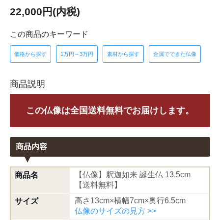
22,000円(内税)
この商品のキーワード
価格から探す
1万円～3万円
素材から探す
金属でできた仏像
商品説明
この仏像は全国送料無料でお届けします。
商品内容
【仏像】釈迦如来 誕生仏 13.5cm
商品名
【送料無料】
高さ13cm×横幅7cm×奥行6.5cm
サイズ
仏像のサイズの見方 >>