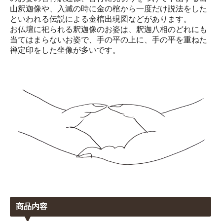
山釈迦像や、入滅の時に金の棺から一度だけ説法をした
といわれる伝説による金棺出現図などがあります。
お仏壇に祀られる釈迦像のお姿は、釈迦八相のどれにも
当てはまらないお姿で、手の平の上に、手の平を重ねた
禅定印をした坐像が多いです。
商品内容