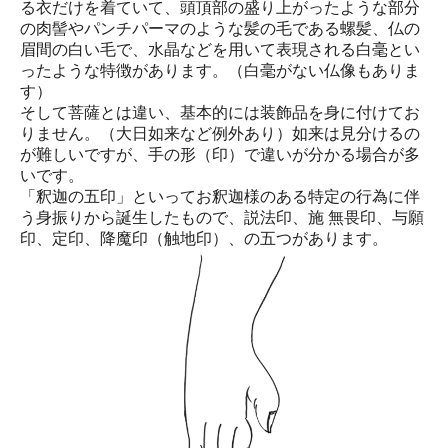
る衣だけを着ていて、頭頂部の盛り上がったような部分
の肉髻やパンチパーマのような髪の毛である螺髪、仏の
眉間の白い毛で、水晶などを用いて表現される白毫とい
ったような特徴があります。（白毫がない仏像もありま
す）
そして菩薩とは違い、基本的には装飾品を身に付けてお
りません。（大日如来など例外あり）如来は見分けるの
が難しいですが、手の形（印）で違いが分かる場合が多
いです。
「釈迦の五印」といってお釈迦様のある特定の行為に伴
う身振りから誕生したもので、説法印、施 無畏印、与願
印、定印、降魔印（触地印）、の五つがあります。