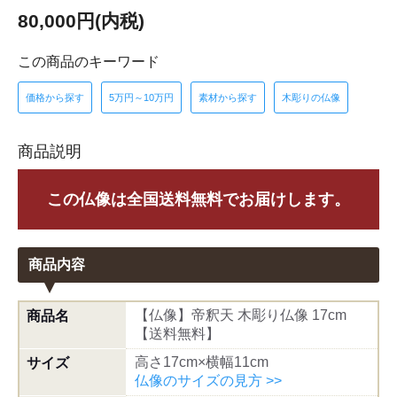
80,000円(内税)
この商品のキーワード
価格から探す
5万円～10万円
素材から探す
木彫りの仏像
商品説明
この仏像は全国送料無料でお届けします。
商品内容
【仏像】帝釈天 木彫り仏像 17cm
商品名
【送料無料】
高さ17cm×横幅11cm
サイズ
仏像のサイズの見方 >>