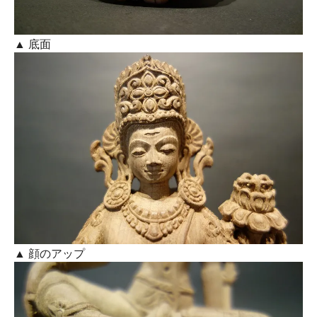
▲ 底面
▲ 顔のアップ