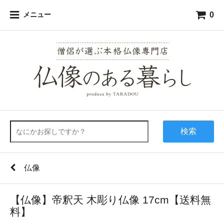
0
メニュー
検索
仏像
【仏像】帝釈天 木彫り仏像 17cm【送料無
料】