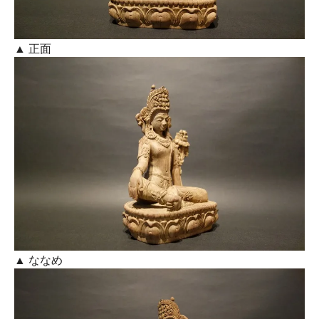
▲ 正面
▲ ななめ