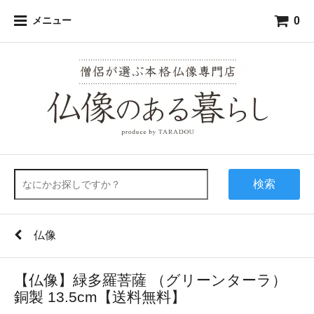
0
メニュー
検索
仏像
【仏像】緑多羅菩薩 （グリーンターラ）
銅製 13.5cm【送料無料】