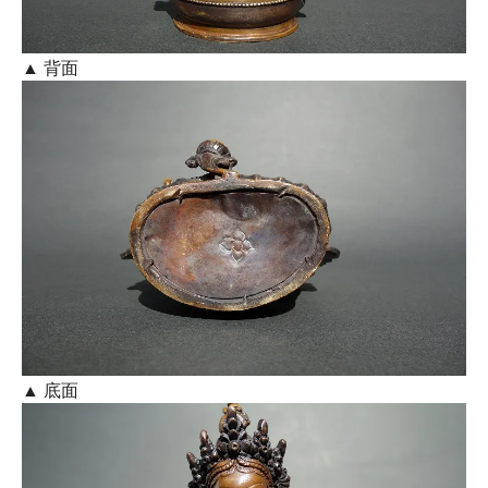
▲ 背面
▲ 底面