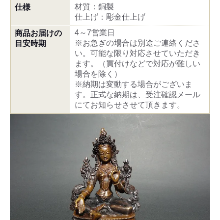
材質：銅製
仕様
仕上げ：彫金仕上げ
4～7営業日
商品お届けの
※お急ぎの場合は別途ご連絡くださ
目安時期
い。可能な限り対応させていただき
ます。（買付けなどで対応が難しい
場合を除く）
※納期は変動する場合がございま
す。正式な納期は、受注確認メール
にてお知らせさせて頂きます。