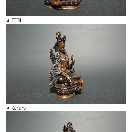
▲ 正面
▲ ななめ