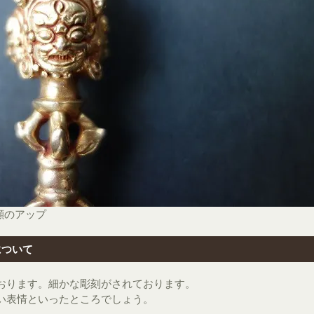
顔のアップ
について
おります。細かな彫刻がされております。
い表情といったところでしょう。