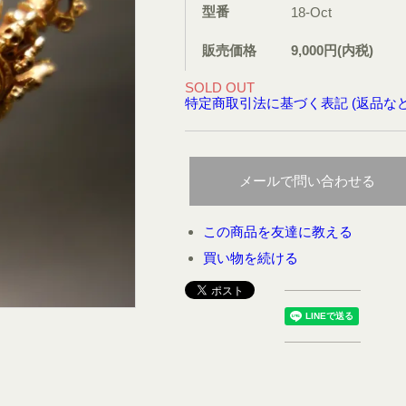
型番
18-Oct
販売価格
9,000円(内税)
SOLD OUT
特定商取引法に基づく表記 (返品など
メールで問い合わせる
この商品を友達に教える
買い物を続ける