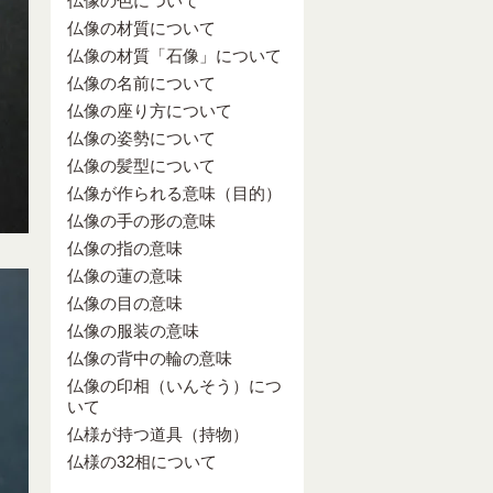
仏像の色について
仏像の材質について
仏像の材質「石像」について
仏像の名前について
仏像の座り方について
仏像の姿勢について
仏像の髪型について
仏像が作られる意味（目的）
仏像の手の形の意味
仏像の指の意味
仏像の蓮の意味
仏像の目の意味
仏像の服装の意味
仏像の背中の輪の意味
仏像の印相（いんそう）につ
いて
仏様が持つ道具（持物）
仏様の32相について