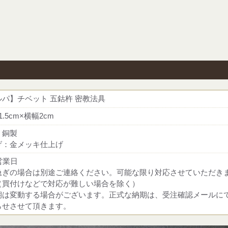
ルパ】チベット 五鈷杵 密教法具
1.5cm×横幅2cm
：銅製
げ：金メッキ仕上げ
営業日
急ぎの場合は別途ご連絡ください。可能な限り対応させていただき
（買付けなどで対応が難しい場合を除く）
期は変動する場合がございます。正式な納期は、受注確認メールに
らせさせて頂きます。