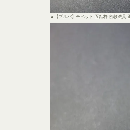
▲【プルパ】チベット 五鈷杵 密教法具 