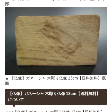
部
▲ 【仏像】ガネーシャ 木彫り仏像 13cm【送料無料】底
面
【仏像】ガネーシャ 木彫り仏像 13cm【送料無料】
について