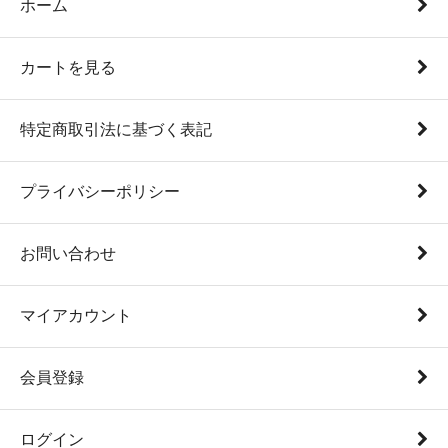
ホーム
カートを見る
特定商取引法に基づく表記
プライバシーポリシー
お問い合わせ
マイアカウント
会員登録
ログイン