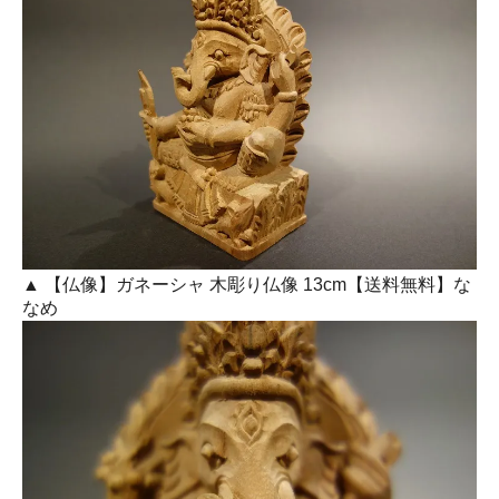
▲ 【仏像】ガネーシャ 木彫り仏像 13cm【送料無料】な
なめ