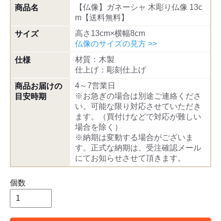
【仏像】ガネーシャ 木彫り仏像 13c
商品名
m【送料無料】
高さ13cm×横幅8cm
サイズ
仏像のサイズの見方 >>
材質：木製
仕様
仕上げ：彫刻仕上げ
4～7営業日
商品お届けの
※お急ぎの場合は別途ご連絡くださ
目安時期
い。可能な限り対応させていただき
ます。（買付けなどで対応が難しい
場合を除く）
※納期は変動する場合がございま
す。正式な納期は、受注確認メール
にてお知らせさせて頂きます。
個数