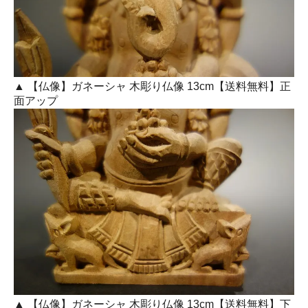
▲ 【仏像】ガネーシャ 木彫り仏像 13cm【送料無料】正
面アップ
▲ 【仏像】ガネーシャ 木彫り仏像 13cm【送料無料】下