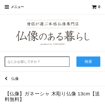
0
メニュー
検索
仏像
【仏像】ガネーシャ 木彫り仏像 13cm【送
料無料】