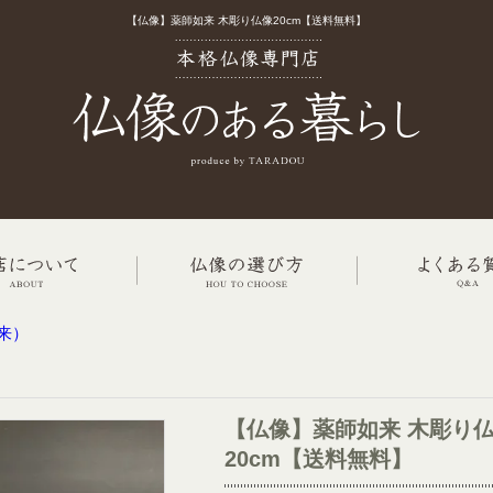
【仏像】薬師如来 木彫り仏像20cm【送料無料】
来）
【仏像】薬師如来 木彫り
20cm【送料無料】