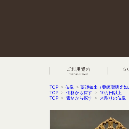
TOP
>
仏像
>
薬師如来（薬師瑠璃光如
TOP
>
価格から探す
>
10万円以上
TOP
>
素材から探す
>
木彫りの仏像