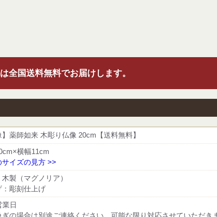
は全国送料無料でお届けします。
】薬師如来 木彫り仏像 20cm【送料無料】
0cm×横幅11cm
サイズの見方 >>
：木製（マグノリア）
げ：彫刻仕上げ
営業日
急ぎの場合は別途ご連絡ください。可能な限り対応させていただき