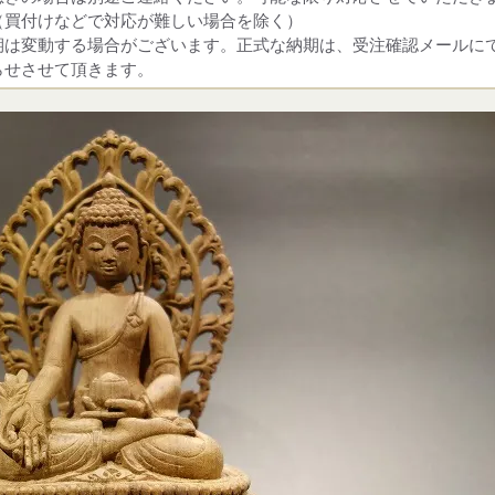
（買付けなどで対応が難しい場合を除く）
期は変動する場合がございます。正式な納期は、受注確認メールに
らせさせて頂きます。