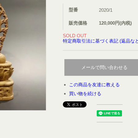
型番
2020/1
販売価格
120,000円(内税)
SOLD OUT
特定商取引法に基づく表記 (返品など
メールで問い合わせる
この商品を友達に教える
買い物を続ける