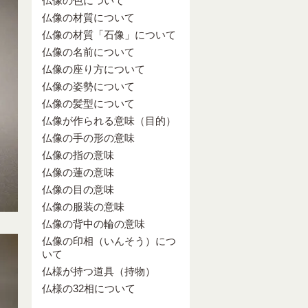
仏像の色について
仏像の材質について
仏像の材質「石像」について
仏像の名前について
仏像の座り方について
仏像の姿勢について
仏像の髪型について
仏像が作られる意味（目的）
仏像の手の形の意味
仏像の指の意味
仏像の蓮の意味
仏像の目の意味
仏像の服装の意味
仏像の背中の輪の意味
仏像の印相（いんそう）につ
いて
仏様が持つ道具（持物）
仏様の32相について