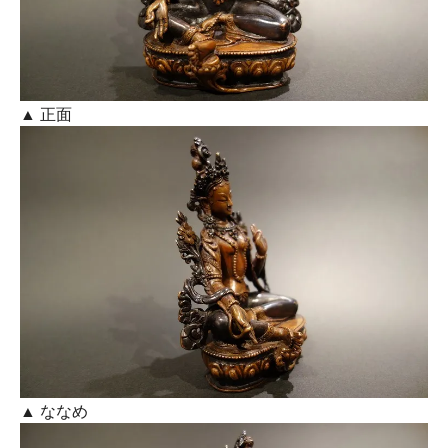
▲ 正面
▲ ななめ