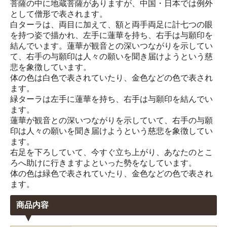
菩薩の中に地蔵菩薩がありますが、中国・日本では例外
として僧形で表されます。
白ターラは、両目に加えて、額と両手両足に計七つの眼
を持つ姿で描かれ、左手に蓮華を持ち、右手は与願印を
結んでいます。蓮華が観音との深いつながりを示してい
て、右手の与願印は人々の願いを聞き届けようという慈
悲を象徴しています。
体の色は白色で表されていたり、金色などの色で表され
ます。
緑ターラは左手に蓮華を持ち、右手は与願印を結んでい
ます。
蓮華が観音との深いつながりを示していて、右手の与願
印は人々の願いを聞き届けようという慈悲を象徴してい
ます。
右足を下ろしていて、今すぐ立ち上がり、あなたのとこ
ろへ助けに行きますよといった勢をなしています。
体の色は緑色で表されていたり、金色などの色で表され
ます。
商品内容