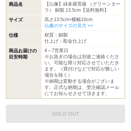
【仏像】緑多羅菩薩 （グリーンター
商品名
ラ） 銅製 13.5cm【送料無料】
高さ13.5cm×横幅10cm
サイズ
仏像のサイズの見方 >>
材質：銅製
仕様
仕上げ：彫金仕上げ
4～7営業日
商品お届けの
※お急ぎの場合は別途ご連絡くださ
目安時期
い。可能な限り対応させていただき
ます。（買付けなどで対応が難しい
場合を除く）
※納期は変動する場合がございま
す。正式な納期は、受注確認メール
にてお知らせさせて頂きます。
SOLD OUT