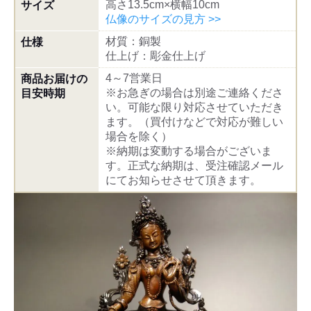
高さ13.5cm×横幅10cm
サイズ
仏像のサイズの見方 >>
材質：銅製
仕様
仕上げ：彫金仕上げ
4～7営業日
商品お届けの
※お急ぎの場合は別途ご連絡くださ
目安時期
い。可能な限り対応させていただき
ます。（買付けなどで対応が難しい
場合を除く）
※納期は変動する場合がございま
す。正式な納期は、受注確認メール
にてお知らせさせて頂きます。