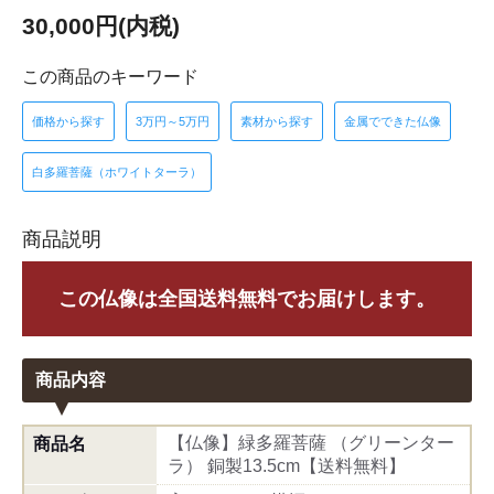
30,000円(内税)
この商品のキーワード
価格から探す
3万円～5万円
素材から探す
金属でできた仏像
白多羅菩薩（ホワイトターラ）
商品説明
この仏像は全国送料無料でお届けします。
商品内容
【仏像】緑多羅菩薩 （グリーンター
商品名
ラ） 銅製13.5cm【送料無料】