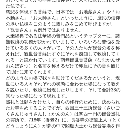
た仏です。
慈悲を体現する菩薩で、日本では「お地蔵さん」や「お
不動さん」「お大師さん」といったように、庶民の信仰
の厚い仏様をこのように親しみをこめて呼びますが、
「観音さん」も例外ではありません。
大乗経典である法華経の普門品というチャプターに、諸
難救済の功徳が説かれていまして、いろいろな苦悩を受
けている多くの人々がいて、その人たちが観音の名を称
えれば、観世音菩薩はすぐにそれを感知して救済してく
れる と説かれています。南無観世音菩薩（なむかんぜ
おんぼさつ）と名前を称えるだけで即座にその音を観じ
て助けに来てくれます。
どのようなお姿で我々を助けてくださるかというと、現
世にいる人々それぞれの状態に合わせた姿になって教え
を説いたり、救済に出現したりします。そして合計33の
異なった姿になって現れます。
巡礼とは願をかけたり、自らの修行のために、決められ
たお寺をめぐることですが、西国三十三所観音（さいご
くさんじゅうさんしょかんのん）は関西一円の観音巡礼
の霊所で、718年（養老2）に、長谷寺の徳道上人（とく
どうしょうにん）が夢の中で閻魔大王から観音霊場を作