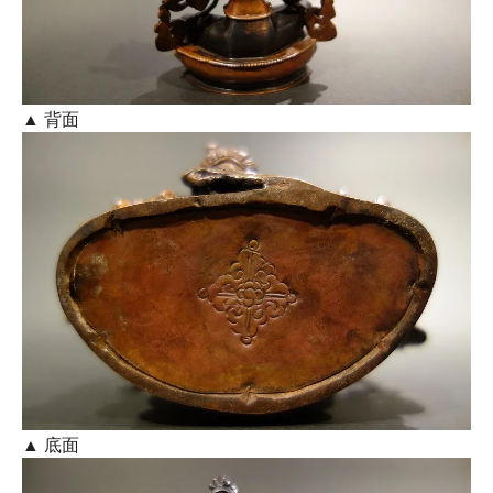
▲ 背面
▲ 底面