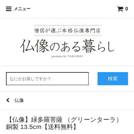
0
メニュー
検索
仏像
【仏像】緑多羅菩薩 （グリーンターラ）
銅製 13.5cm【送料無料】