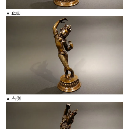
▲ 正面
▲ 右側