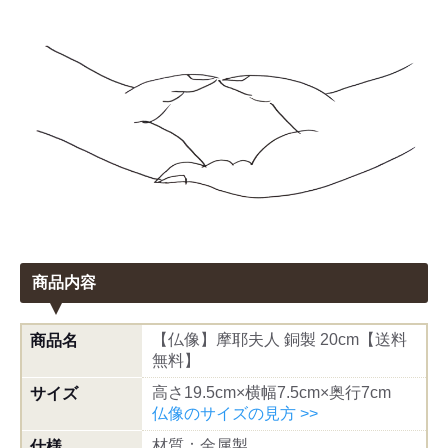
商品内容
【仏像】摩耶夫人 銅製 20cm【送料
商品名
無料】
高さ19.5cm×横幅7.5cm×奥行7cm
サイズ
仏像のサイズの見方 >>
材質：金属製
仕様