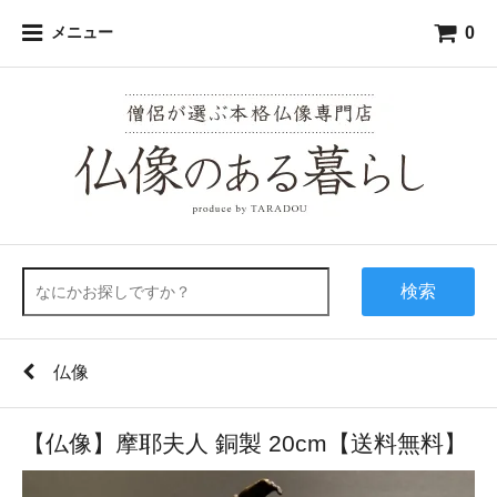
0
メニュー
検索
仏像
【仏像】摩耶夫人 銅製 20cm【送料無料】