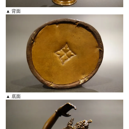
▲ 背面
▲ 底面