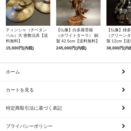
ティンシャ（チベタン
【仏像】白多羅菩薩
【仏像】緑多
ベル）大 密教法具【送
（ホワイトターラ） 銅
（グリーンタ
料無料】
製 42.5cm【送料無料】
製 12cm【
15,000円(内税)
245,000円(内税)
38,000円(内
ホーム
カートを見る
特定商取引法に基づく表記
プライバシーポリシー