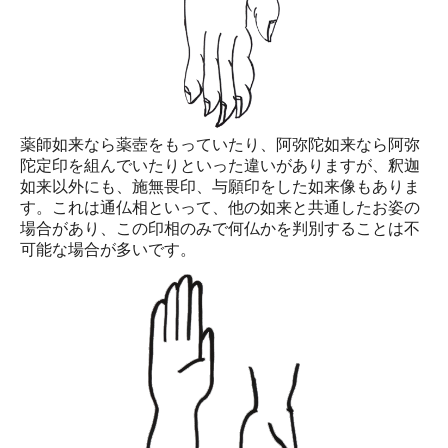
薬師如来なら薬壺をもっていたり、阿弥陀如来なら阿弥
陀定印を組んでいたりといった違いがありますが、釈迦
如来以外にも、施無畏印、与願印をした如来像もありま
す。これは通仏相といって、他の如来と共通したお姿の
場合があり、この印相のみで何仏かを判別することは不
可能な場合が多いです。