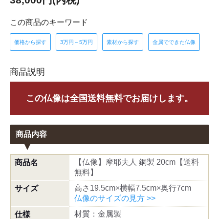
この商品のキーワード
価格から探す
3万円～5万円
素材から探す
金属でできた仏像
商品説明
この仏像は全国送料無料でお届けします。
商品内容
【仏像】摩耶夫人 銅製 20cm【送料
商品名
無料】
高さ19.5cm×横幅7.5cm×奥行7cm
サイズ
仏像のサイズの見方 >>
材質：金属製
仕様