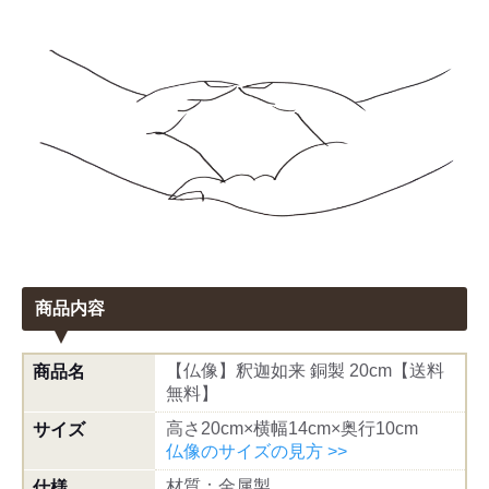
商品内容
【仏像】釈迦如来 銅製 20cm【送料
商品名
無料】
高さ20cm×横幅14cm×奥行10cm
サイズ
仏像のサイズの見方 >>
材質：金属製
仕様