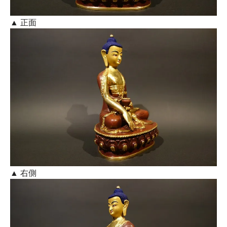
▲ 正面
▲ 右側