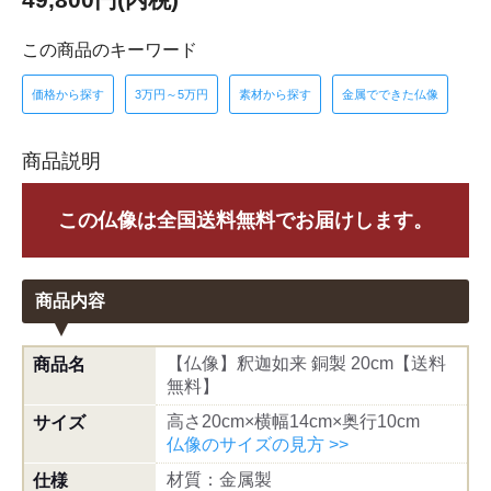
この商品のキーワード
価格から探す
3万円～5万円
素材から探す
金属でできた仏像
商品説明
この仏像は全国送料無料でお届けします。
商品内容
【仏像】釈迦如来 銅製 20cm【送料
商品名
無料】
高さ20cm×横幅14cm×奥行10cm
サイズ
仏像のサイズの見方 >>
材質：金属製
仕様