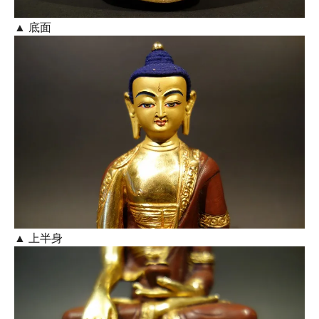
▲ 底面
▲ 上半身