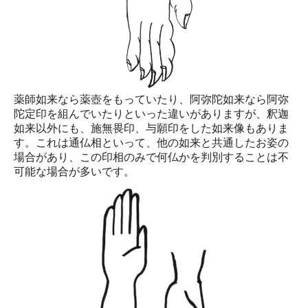
薬師如来なら薬壺をもっていたり、阿弥陀如来なら阿弥
陀定印を組んでいたりといった違いがありますが、釈迦
如来以外にも、施無畏印、与願印をした如来像もありま
す。これは通仏相といって、他の如来と共通したお姿の
場合があり、この印相のみで何仏かを判別することは不
可能な場合が多いです。