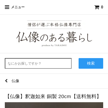
0
メニュー
検索
仏像
【仏像】釈迦如来 銅製 20cm【送料無料】