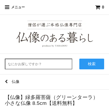
0
メニュー
検索
仏像
【仏像】緑多羅菩薩（グリーンターラ）
小さな仏像 8.5cm【送料無料】