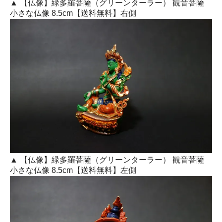
▲ 【仏像】緑多羅菩薩（グリーンターラー） 観音菩薩
小さな仏像 8.5cm【送料無料】右側
▲ 【仏像】緑多羅菩薩（グリーンターラー） 観音菩薩
小さな仏像 8.5cm【送料無料】左側