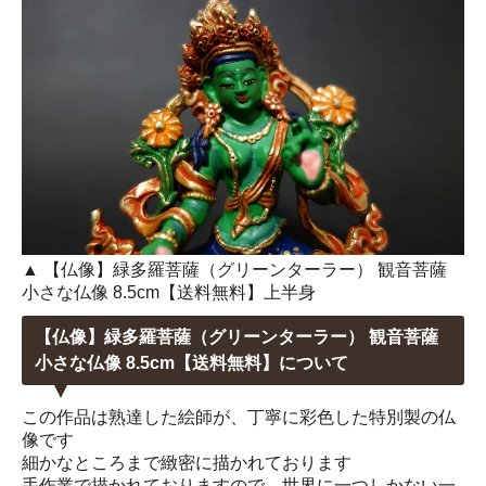
▲ 【仏像】緑多羅菩薩（グリーンターラー） 観音菩薩
小さな仏像 8.5cm【送料無料】上半身
【仏像】緑多羅菩薩（グリーンターラー） 観音菩薩
小さな仏像 8.5cm【送料無料】について
この作品は熟達した絵師が、丁寧に彩色した特別製の仏
像です
細かなところまで緻密に描かれております
手作業で描かれておりますので、世界に一つしかない一