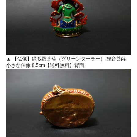
▲ 【仏像】緑多羅菩薩（グリーンターラー） 観音菩薩
小さな仏像 8.5cm【送料無料】背面