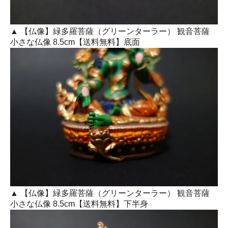
▲ 【仏像】緑多羅菩薩（グリーンターラー） 観音菩薩
小さな仏像 8.5cm【送料無料】底面
▲ 【仏像】緑多羅菩薩（グリーンターラー） 観音菩薩
小さな仏像 8.5cm【送料無料】下半身