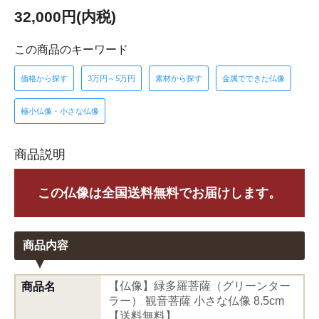
32,000円(内税)
この商品のキーワード
価格から探す
3万円～5万円
素材から探す
金属でできた仏像
極小仏像・小さな仏像
商品説明
この仏像は全国送料無料でお届けします。
商品内容
【仏像】緑多羅菩薩（グリーンター
商品名
ラー） 観音菩薩 小さな仏像 8.5cm
【送料無料】