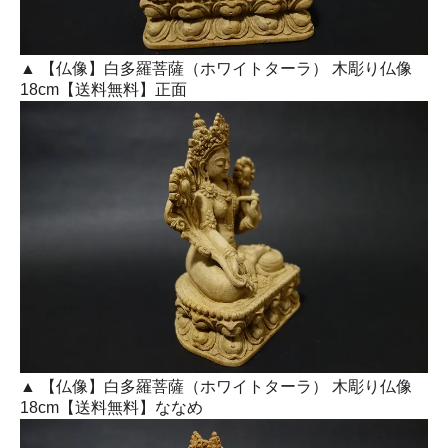
▲ 【仏像】白多羅菩薩（ホワイトターラ） 木彫り仏像
18cm【送料無料】正面
▲ 【仏像】白多羅菩薩（ホワイトターラ） 木彫り仏像
18cm【送料無料】ななめ