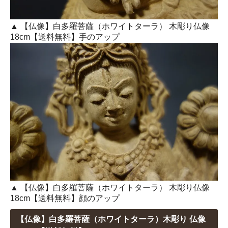
▲ 【仏像】白多羅菩薩（ホワイトターラ） 木彫り仏像
18cm【送料無料】手のアップ
▲ 【仏像】白多羅菩薩（ホワイトターラ） 木彫り仏像
18cm【送料無料】顔のアップ
【仏像】白多羅菩薩（ホワイトターラ）木彫り 仏像