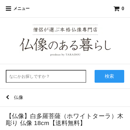
0
メニュー
検索
仏像
【仏像】白多羅菩薩（ホワイトターラ）木
彫り 仏像 18cm【送料無料】