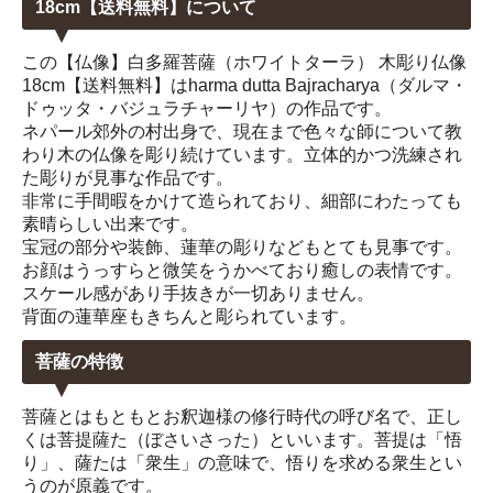
18cm【送料無料】について
この【仏像】白多羅菩薩（ホワイトターラ） 木彫り仏像
18cm【送料無料】はharma dutta Bajracharya（ダルマ・
ドゥッタ・バジュラチャーリヤ）の作品です。
ネパール郊外の村出身で、現在まで色々な師について教
わり木の仏像を彫り続けています。立体的かつ洗練され
た彫りが見事な作品です。
非常に手間暇をかけて造られており、細部にわたっても
素晴らしい出来です。
宝冠の部分や装飾、蓮華の彫りなどもとても見事です。
お顔はうっすらと微笑をうかべており癒しの表情です。
スケール感があり手抜きが一切ありません。
背面の蓮華座もきちんと彫られています。
菩薩の特徴
菩薩とはもともとお釈迦様の修行時代の呼び名で、正し
くは菩提薩た（ぼさいさった）といいます。菩提は「悟
り」、薩たは「衆生」の意味で、悟りを求める衆生とい
うのが原義です。