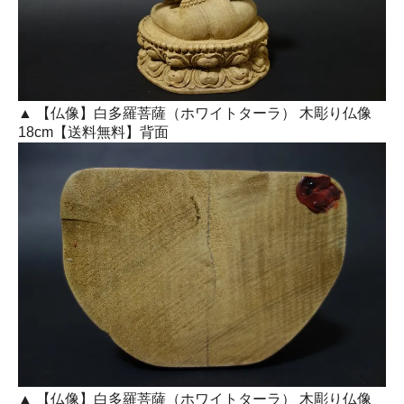
▲ 【仏像】白多羅菩薩（ホワイトターラ） 木彫り仏像
18cm【送料無料】背面
▲ 【仏像】白多羅菩薩（ホワイトターラ） 木彫り仏像