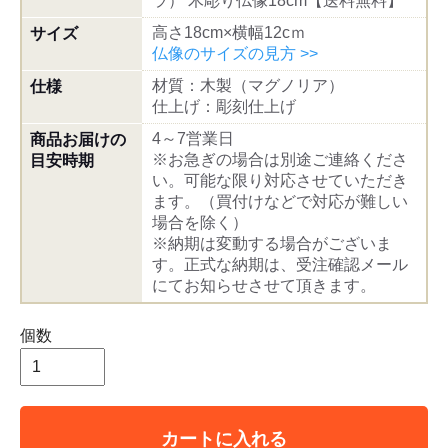
ラ） 木彫り仏像18cm【送料無料】
高さ18cm×横幅12cｍ
サイズ
仏像のサイズの見方 >>
材質：木製（マグノリア）
仕様
仕上げ：彫刻仕上げ
4～7営業日
商品お届けの
※お急ぎの場合は別途ご連絡くださ
目安時期
い。可能な限り対応させていただき
ます。（買付けなどで対応が難しい
場合を除く）
※納期は変動する場合がございま
す。正式な納期は、受注確認メール
にてお知らせさせて頂きます。
個数
カートに入れる