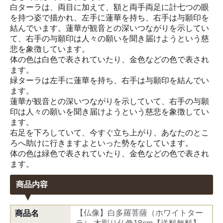
白ターラは、両目に加えて、額と両手両足に計七つの眼
を持つ姿で描かれ、左手に蓮華を持ち、右手は与願印を
結んでいます。蓮華が観音との深いつながりを示してい
て、右手の与願印は人々の願いを聞き届けようという慈
悲を象徴しています。
体の色は白色で表されていたり、金色などの色で表され
ます。
緑ターラは左手に蓮華を持ち、右手は与願印を結んでい
ます。
蓮華が観音との深いつながりを示していて、右手の与願
印は人々の願いを聞き届けようという慈悲を象徴してい
ます。
右足を下ろしていて、今すぐ立ち上がり、あなたのとこ
ろへ助けに行きますよといった勢をなしています。
体の色は緑色で表されていたり、金色などの色で表され
ます。
商品内容
【仏像】白多羅菩薩（ホワイトター
商品名