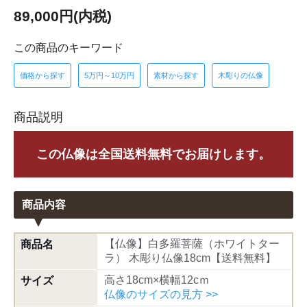
89,000円(内税)
この商品のキーワード
価格から探す
5万円～10万円
素材から探す
木彫りの仏像
商品説明
この仏像は全国送料無料でお届けします。
商品内容
【仏像】白多羅菩薩（ホワイトター
商品名
ラ） 木彫り仏像18cm【送料無料】
高さ18cm×横幅12cｍ
サイズ
仏像のサイズの見方 >>