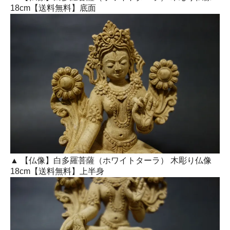
18cm【送料無料】底面
▲ 【仏像】白多羅菩薩（ホワイトターラ） 木彫り仏像
18cm【送料無料】上半身