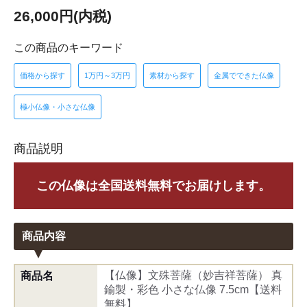
26,000円(内税)
この商品のキーワード
価格から探す
1万円～3万円
素材から探す
金属でできた仏像
極小仏像・小さな仏像
商品説明
この仏像は全国送料無料でお届けします。
商品内容
【仏像】文殊菩薩（妙吉祥菩薩） 真
商品名
鍮製・彩色 小さな仏像 7.5cm【送料
無料】