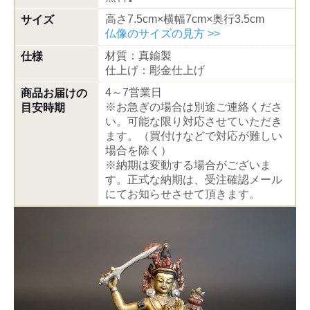
高さ7.5cm×横幅7cm×奥行3.5cm
サイズ
仏像のサイズの見方 >>
材質：真鍮製
仕様
仕上げ：彫金仕上げ
4～7営業日
商品お届けの
※お急ぎの場合は別途ご連絡くださ
目安時期
い。可能な限り対応させていただき
ます。（買付けなどで対応が難しい
場合を除く）
※納期は変動する場合がございま
す。正式な納期は、受注確認メール
にてお知らせさせて頂きます。