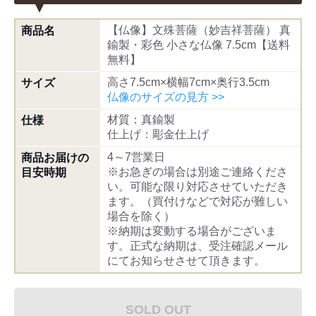
【仏像】文殊菩薩（妙吉祥菩薩） 真
商品名
鍮製・彩色 小さな仏像 7.5cm【送料
無料】
高さ7.5cm×横幅7cm×奥行3.5cm
サイズ
仏像のサイズの見方 >>
材質：真鍮製
仕様
仕上げ：彫金仕上げ
4～7営業日
商品お届けの
※お急ぎの場合は別途ご連絡くださ
目安時期
い。可能な限り対応させていただき
ます。（買付けなどで対応が難しい
場合を除く）
※納期は変動する場合がございま
す。正式な納期は、受注確認メール
にてお知らせさせて頂きます。
SOLD OUT