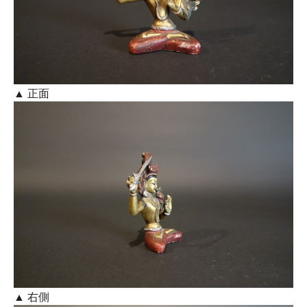
▲ 正面
▲ 右側