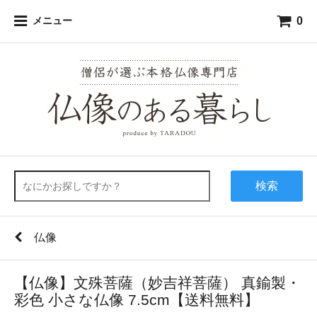
0
メニュー
検索
仏像
【仏像】文殊菩薩（妙吉祥菩薩） 真鍮製・
彩色 小さな仏像 7.5cm【送料無料】