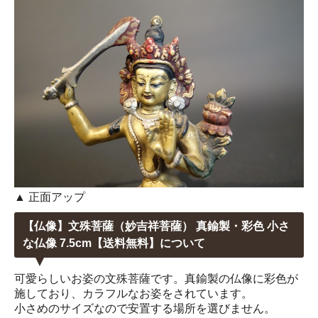
▲ 正面アップ
【仏像】文殊菩薩（妙吉祥菩薩） 真鍮製・彩色 小さ
な仏像 7.5cm【送料無料】について
可愛らしいお姿の文殊菩薩です。真鍮製の仏像に彩色が
施しており、カラフルなお姿をされています。
小さめのサイズなので安置する場所を選びません。