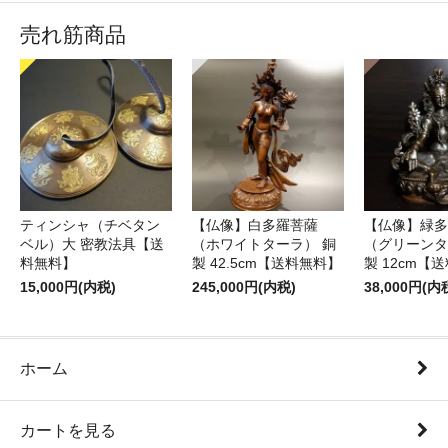
売れ筋商品
ティンシャ（チベタン
【仏像】白多羅菩薩
【仏像】緑多
ベル）大 密教法具【送
（ホワイトターラ） 銅
（グリーンタ
料無料】
製 42.5cm【送料無料】
製 12cm【
15,000円(内税)
245,000円(内税)
38,000円(内
ホーム
カートを見る