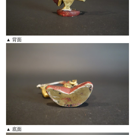
▲ 背面
▲ 底面