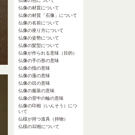
仏像の色について
仏像の材質について
仏像の材質「石像」について
仏像の名前について
仏像の座り方について
仏像の姿勢について
仏像の髪型について
仏像が作られる意味（目的）
仏像の手の形の意味
仏像の指の意味
仏像の蓮の意味
仏像の目の意味
仏像の服装の意味
仏像の背中の輪の意味
仏像の印相（いんそう）につ
いて
仏様が持つ道具（持物）
仏様の32相について