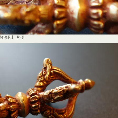
教法具】 片側