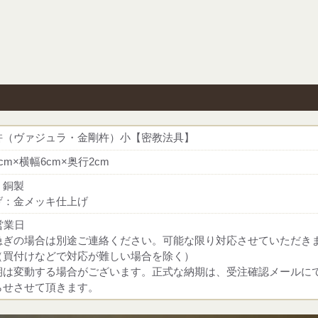
杵（ヴァジュラ・金剛杵）小【密教法具】
cm×横幅6cm×奥行2cm
：銅製
げ：金メッキ仕上げ
営業日
急ぎの場合は別途ご連絡ください。可能な限り対応させていただき
（買付けなどで対応が難しい場合を除く）
期は変動する場合がございます。正式な納期は、受注確認メールに
らせさせて頂きます。