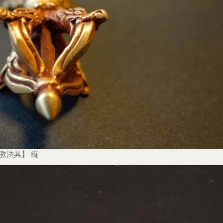
教法具】 縦