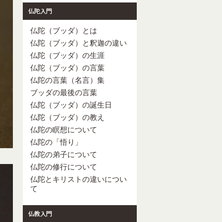
仏陀（ブッダ）とは
仏陀（ブッダ）と釈迦の違い
仏陀（ブッダ）の生涯
仏陀（ブッダ）の言葉
仏陀の言葉（名言）集
ブッダの最後の言葉
仏陀（ブッダ）の誕生日
仏陀（ブッダ）の教え
仏陀の瞑想について
仏陀の「悟り」
仏陀の弟子について
仏陀の修行について
仏陀とキリストの違いについ
て