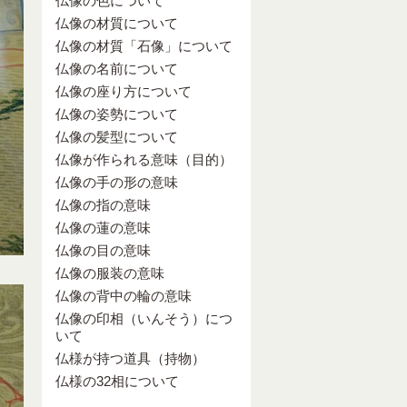
仏像の色について
仏像の材質について
仏像の材質「石像」について
仏像の名前について
仏像の座り方について
仏像の姿勢について
仏像の髪型について
仏像が作られる意味（目的）
仏像の手の形の意味
仏像の指の意味
仏像の蓮の意味
仏像の目の意味
仏像の服装の意味
仏像の背中の輪の意味
仏像の印相（いんそう）につ
いて
仏様が持つ道具（持物）
仏様の32相について