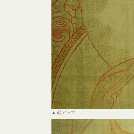
▲ 顔アップ