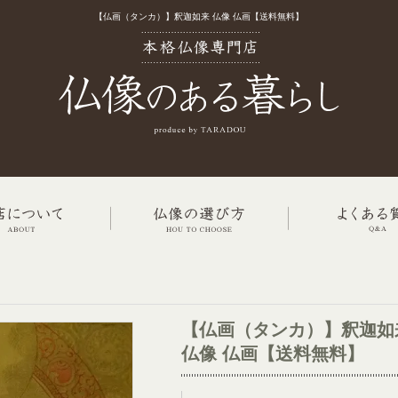
【仏画（タンカ）】釈迦如来 仏像 仏画【送料無料】
【仏画（タンカ）】釈迦如
仏像 仏画【送料無料】