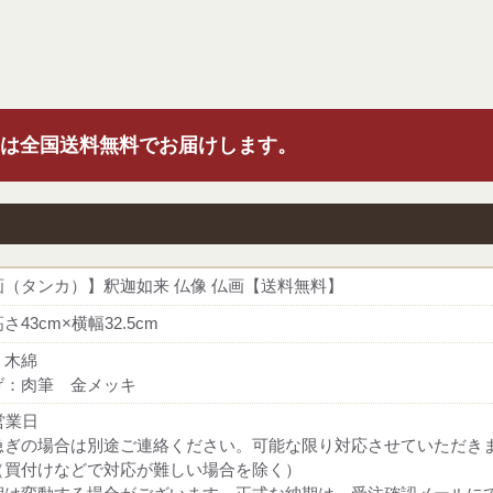
は全国送料無料でお届けします。
画（タンカ）】釈迦如来 仏像 仏画【送料無料】
さ43cm×横幅32.5cm
：木綿
げ：肉筆 金メッキ
営業日
急ぎの場合は別途ご連絡ください。可能な限り対応させていただき
（買付けなどで対応が難しい場合を除く）