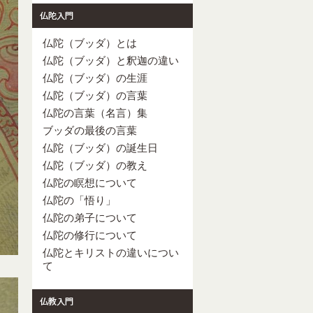
仏陀（ブッダ）とは
仏陀（ブッダ）と釈迦の違い
仏陀（ブッダ）の生涯
仏陀（ブッダ）の言葉
仏陀の言葉（名言）集
ブッダの最後の言葉
仏陀（ブッダ）の誕生日
仏陀（ブッダ）の教え
仏陀の瞑想について
仏陀の「悟り」
仏陀の弟子について
仏陀の修行について
仏陀とキリストの違いについ
て