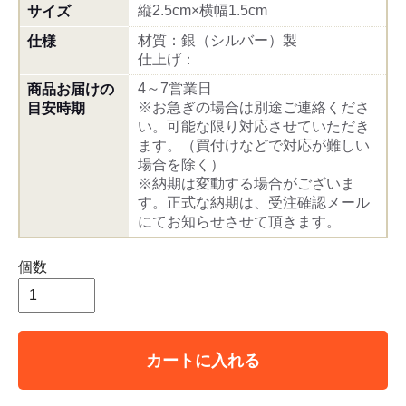
縦2.5cm×横幅1.5cm
サイズ
材質：銀（シルバー）製
仕様
仕上げ：
4～7営業日
商品お届けの
※お急ぎの場合は別途ご連絡くださ
目安時期
い。可能な限り対応させていただき
ます。（買付けなどで対応が難しい
場合を除く）
※納期は変動する場合がございま
す。正式な納期は、受注確認メール
にてお知らせさせて頂きます。
個数
カートに入れる