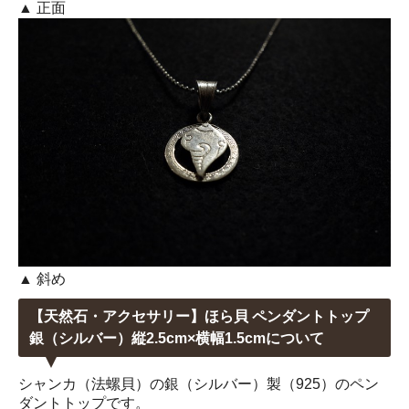
▲ 正面
▲ 斜め
【天然石・アクセサリー】ほら貝 ペンダントトップ
銀（シルバー）縦2.5cm×横幅1.5cmについて
シャンカ（法螺貝）の銀（シルバー）製（925）のペン
ダントトップです。