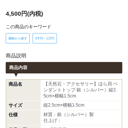
4,500円(内税)
この商品のキーワード
価格から探す
3千円～1万円
商品説明
商品内容
【天然石・アクセサリー】ほら貝 ペ
商品名
ンダントトップ 銀（シルバー）縦2.
5cm×横幅1.5cm
縦2.5cm×横幅1.5cm
サイズ
材質：銀（シルバー）製
仕様
仕上げ：