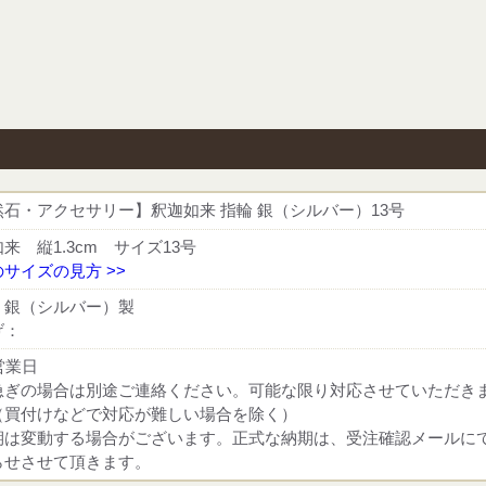
然石・アクセサリー】釈迦如来 指輪 銀（シルバー）13号
来 縦1.3cm サイズ13号
サイズの見方 >>
：銀（シルバー）製
げ：
営業日
急ぎの場合は別途ご連絡ください。可能な限り対応させていただき
（買付けなどで対応が難しい場合を除く）
期は変動する場合がございます。正式な納期は、受注確認メールに
らせさせて頂きます。