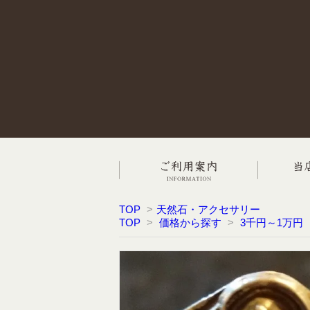
TOP
>
天然石・アクセサリー
TOP
>
価格から探す
>
3千円～1万円