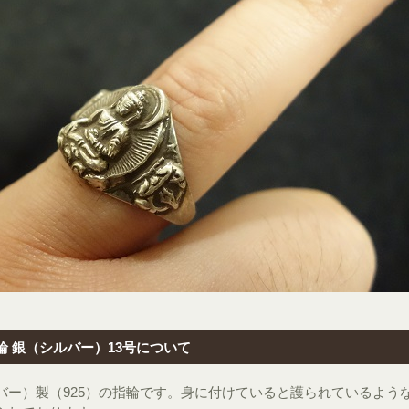
輪 銀（シルバー）13号について
バー）製（925）の指輪です。身に付けていると護られているよう