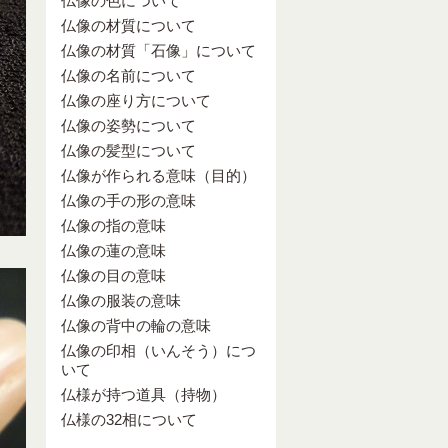
仏像の色について
仏像の材質について
仏像の材質「石像」について
仏像の名前について
仏像の座り方について
仏像の姿勢について
仏像の髪型について
仏像が作られる意味（目的）
仏像の手の形の意味
仏像の指の意味
仏像の蓮の意味
仏像の目の意味
仏像の服装の意味
仏像の背中の輪の意味
仏像の印相（いんそう）につ
いて
仏様が持つ道具（持物）
仏様の32相について