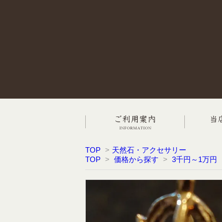
TOP
>
天然石・アクセサリー
TOP
>
価格から探す
>
3千円～1万円