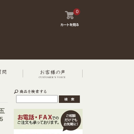
0
五
5