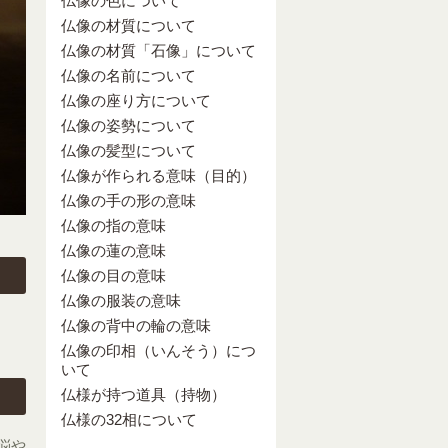
仏像の色について
仏像の材質について
仏像の材質「石像」について
仏像の名前について
仏像の座り方について
仏像の姿勢について
仏像の髪型について
仏像が作られる意味（目的）
仏像の手の形の意味
仏像の指の意味
仏像の蓮の意味
仏像の目の意味
仏像の服装の意味
仏像の背中の輪の意味
仏像の印相（いんそう）につ
いて
仏様が持つ道具（持物）
仏様の32相について
悩や