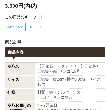
3,500円(内税)
この商品のキーワード
価格から探す
3千円～1万円
商品説明
商品内容
【天然石・アクセサリー】五鈷杵と
商品名
五鈷鈴 指輪 サンゴ 16号
五鈷鈴 縦2cm×横幅0.8cm サイズ
サイズ
16号
材質：銀（シルバー）製
仕様
仕上げ：サンゴ象嵌
4～7営業日
商品お届けの