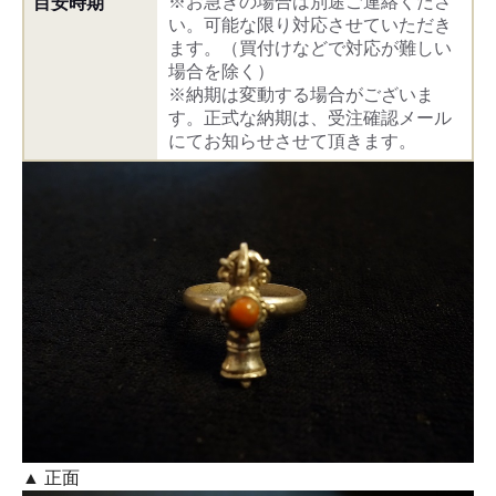
※お急ぎの場合は別途ご連絡くださ
目安時期
い。可能な限り対応させていただき
ます。（買付けなどで対応が難しい
場合を除く）
※納期は変動する場合がございま
す。正式な納期は、受注確認メール
にてお知らせさせて頂きます。
▲ 正面