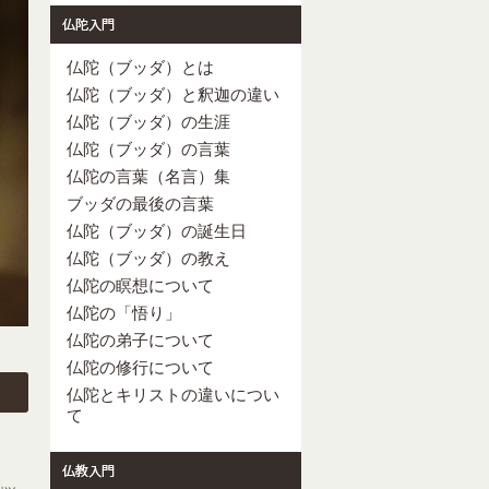
仏陀（ブッダ）とは
仏陀（ブッダ）と釈迦の違い
仏陀（ブッダ）の生涯
仏陀（ブッダ）の言葉
仏陀の言葉（名言）集
ブッダの最後の言葉
仏陀（ブッダ）の誕生日
仏陀（ブッダ）の教え
仏陀の瞑想について
仏陀の「悟り」
仏陀の弟子について
仏陀の修行について
仏陀とキリストの違いについ
て