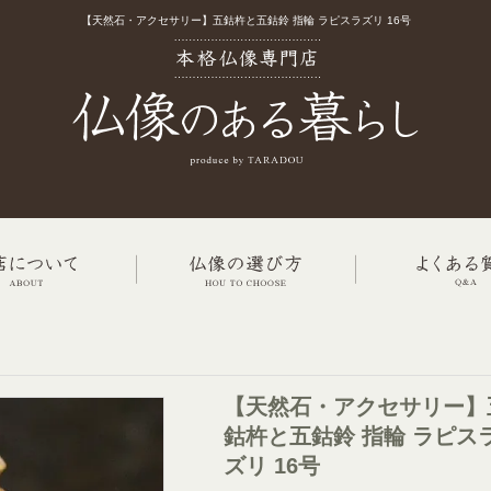
【天然石・アクセサリー】五鈷杵と五鈷鈴 指輪 ラピスラズリ 16号
【天然石・アクセサリー】
鈷杵と五鈷鈴 指輪 ラピス
ズリ 16号