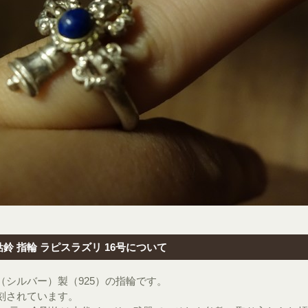
 指輪 ラピスラズリ 16号について
シルバー）製（925）の指輪です。
刻されています。