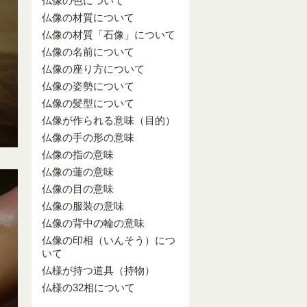
仏像の色について
仏像の材質について
仏像の材質「石像」について
仏像の名前について
仏像の座り方について
仏像の姿勢について
仏像の髪型について
仏像が作られる意味（目的）
仏像の手の形の意味
仏像の指の意味
仏像の蓮の意味
仏像の目の意味
仏像の服装の意味
仏像の背中の輪の意味
仏像の印相（いんそう）につ
いて
仏様が持つ道具（持物）
仏様の32相について