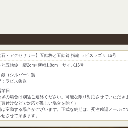
石・アクセサリー】五鈷杵と五鈷鈴 指輪 ラピスラズリ 16号
と五鈷鈴 縦2cm×横幅1.8cm サイズ16号
：銀（シルバー）製
げ：ラピス象嵌
営業日
急ぎの場合は別途ご連絡ください。可能な限り対応させていただき
（買付けなどで対応が難しい場合を除く）
期は変動する場合がございます。正式な納期は、受注確認メールに
らせさせて頂きます。